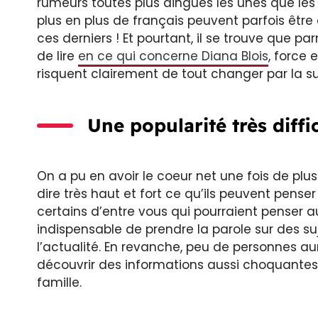
rumeurs toutes plus dingues les unes que les a
plus en plus de français peuvent parfois être a
ces derniers ! Et pourtant, il se trouve que p
de lire
en ce qui concerne Diana Blois
, force 
risquent clairement de tout changer par la su
Une popularité très diffi
On a pu en avoir le coeur net une fois de pl
dire très haut et fort ce qu’ils peuvent pens
certains d’entre vous qui pourraient penser au 
indispensable de prendre la parole sur des su
l’actualité. En revanche, peu de personnes au
découvrir des informations aussi choquante
famille.