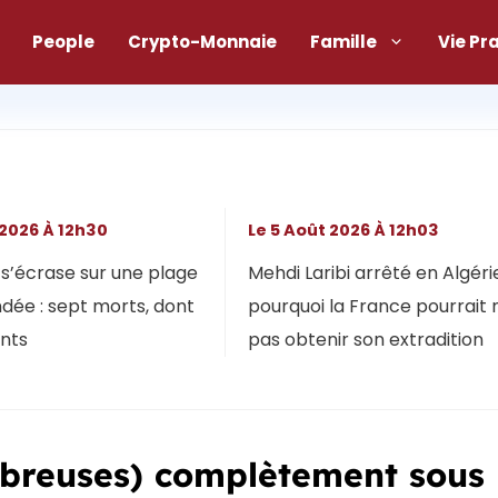
People
Crypto-Monnaie
Famille
Vie Pr
 2026 À 12h30
Le 5 Août 2026 À 12h03
s’écrase sur une plage
Mehdi Laribi arrêté en Algérie
dée : sept morts, dont
pourquoi la France pourrait 
ants
pas obtenir son extradition
mbreuses) complètement sous