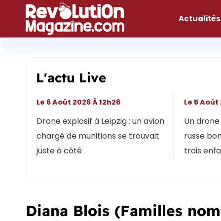
Aller
au
Actualités
contenu
L'actu Live
Le 6 Août 2026 À 12h26
Le 5 Août
Drone explosif à Leipzig : un avion
Un drone 
chargé de munitions se trouvait
russe bon
juste à côté
trois enf
Diana Blois (Familles no