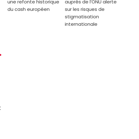
une refonte historique
auprès de l’ONU alerte
du cash européen
sur les risques de
stigmatisation
internationale
t