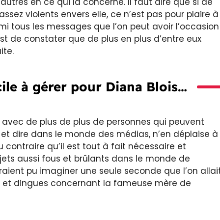
utres en ce qui la concerne. Il faut dire que si de
ssez violents envers elle, ce n’est pas pour plaire à
armi tous les messages que l’on peut avoir l’occasion
est de constater que de plus en plus d’entre eux
ite.
cile à gérer pour Diana Blois…
us avec de plus de plus de personnes qui peuvent
er et dire dans le monde des médias, n’en déplaise à
contraire qu’il est tout à fait nécessaire et
jets aussi fous et brûlants dans le monde de
raient pu imaginer une seule seconde que l’on allai
s et dingues concernant la fameuse mère de