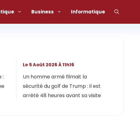
atique
Business
Informatique
Le 5 Août 2026 À 11h16
 :
Un homme armé filmait la
ne
sécurité du golf de Trump : il est
arrêté 48 heures avant sa visite