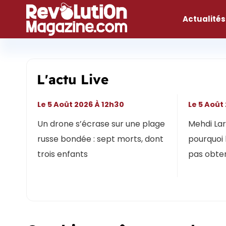
Aller
au
Actualités
contenu
L'actu Live
Le 5 Août 2026 À 12h30
Le 5 Août
Un drone s’écrase sur une plage
Mehdi Lari
russe bondée : sept morts, dont
pourquoi 
trois enfants
pas obten