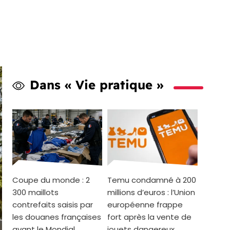
Dans « Vie pratique »
Coupe du monde : 2
Temu condamné à 200
300 maillots
millions d’euros : l’Union
contrefaits saisis par
européenne frappe
les douanes françaises
fort après la vente de
avant le Mondial
jouets dangereux