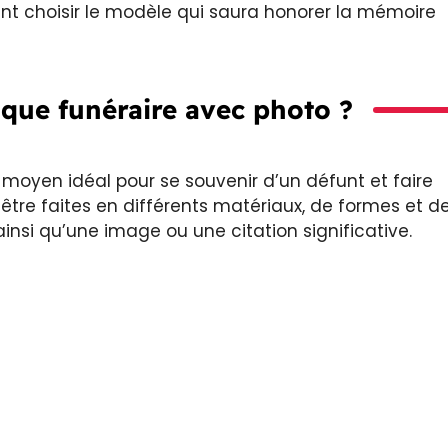
t choisir le modèle qui saura honorer la mémoire
aque funéraire avec photo ?
 moyen idéal pour se souvenir d’un défunt et faire
tre faites en différents matériaux, de formes et d
ainsi qu’une image ou une citation significative.