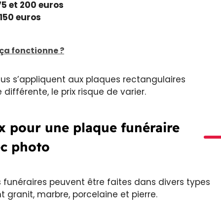
75 et 200 euros
 150 euros
ça fonctionne ?
sus s’appliquent aux plaques rectangulaires
ifférente, le prix risque de varier.
ux pour une plaque funéraire
c photo
unéraires peuvent être faites dans divers types
 granit, marbre, porcelaine et pierre.