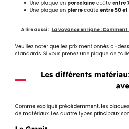
Une plaque en
porcelaine
coûte
entre 
Une plaque en
pierre
coûte
entre 50 et
A lire aussi :
La voyance en ligne : Comment 
Veuillez noter que les prix mentionnés ci-des
standards. Si vous prenez une plaque de taille d
Les différents matéria
ave
Comme expliqué précédemment, les plaques f
de matériaux. Les quatre types principaux sont
Le Granit