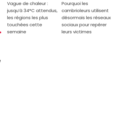
Vague de chaleur :
Pourquoi les
jusqu’à 34°C attendus,
cambrioleurs utilisent
les régions les plus
désormais les réseaux
touchées cette
sociaux pour repérer
semaine
leurs victimes
e