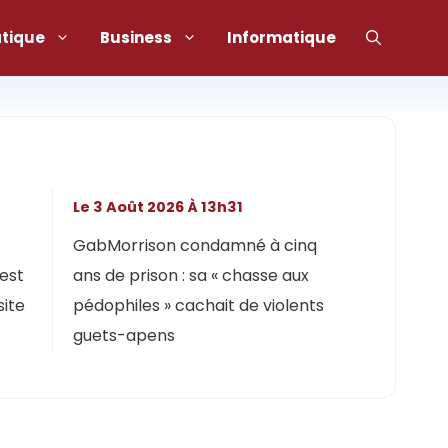
atique
Business
Informatique
Le 3 Août 2026 À 13h31
GabMorrison condamné à cinq
 est
ans de prison : sa « chasse aux
site
pédophiles » cachait de violents
guets-apens