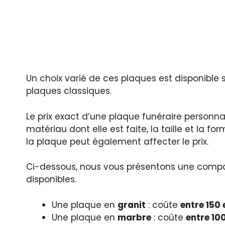
Un choix varié de ces plaques est disponible s
plaques classiques.
Le prix exact d’une plaque funéraire personn
matériau dont elle est faite, la taille et la f
la plaque peut également affecter le prix.
Ci-dessous, nous vous présentons une compar
disponibles.
Une plaque en
granit
: coûte
entre 150
Une plaque en
marbre
: coûte
entre 10