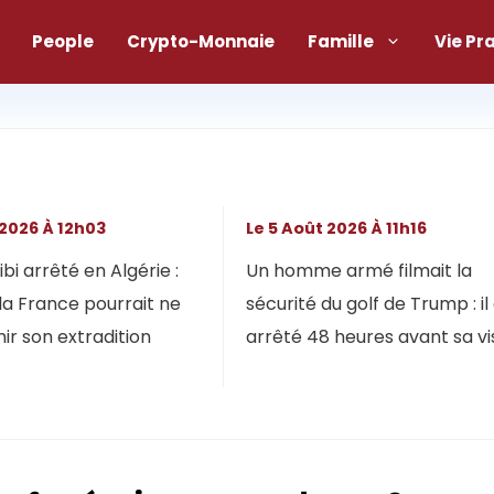
People
Crypto-Monnaie
Famille
Vie Pr
 2026 À 12h03
Le 5 Août 2026 À 11h16
bi arrêté en Algérie :
Un homme armé filmait la
la France pourrait ne
sécurité du golf de Trump : il
ir son extradition
arrêté 48 heures avant sa vi