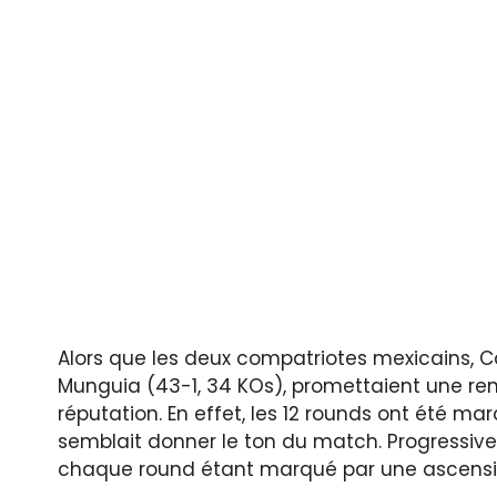
Alors que les deux compatriotes mexicains, Ca
Munguia (43-1, 34 KOs), promettaient une rencon
réputation. En effet, les 12 rounds ont été 
semblait donner le ton du match. Progressive
chaque round étant marqué par une ascensio