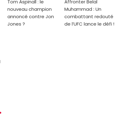
Tom Aspinall : le
Affronter Belal
nouveau champion
Muhammad : Un
annoncé contre Jon
combattant redouté
Jones ?
de l’UFC lance le défi !
à