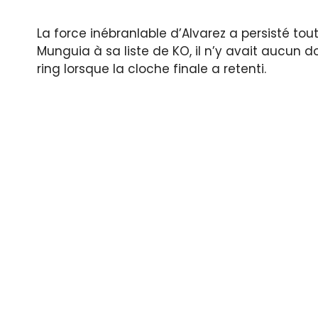
La force inébranlable d’Alvarez a persisté to
Munguia à sa liste de KO, il n’y avait aucun d
ring lorsque la cloche finale a retenti.