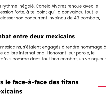
 rythme inégalé, Canelo Alvarez renoue avec le
sion forte, à tel point qu’il a convaincu tout le
urclasser son concurrent invaincu de 43 combats,
bat entre deux mexicains
s mexicains, s’étaient engagés à rendre hommage 
 calibre international. Honorant leur parole, le
utefois, comme dans tout bon combat, un vainqueur
 le face-à-face des titans
xicains