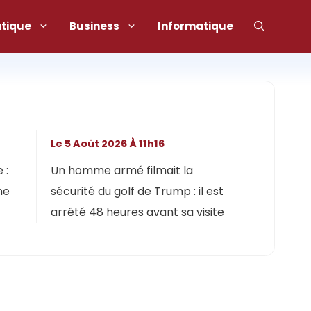
atique
Business
Informatique
Le 5 Août 2026 À 11h16
 :
Un homme armé filmait la
ne
sécurité du golf de Trump : il est
arrêté 48 heures avant sa visite