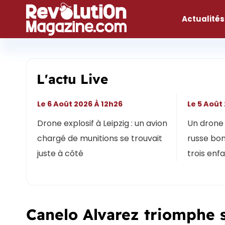
Aller
au
Actualités
contenu
L'actu Live
Le 6 Août 2026 À 12h26
Le 5 Août
Drone explosif à Leipzig : un avion
Un drone 
chargé de munitions se trouvait
russe bon
juste à côté
trois enf
Canelo Alvarez triomphe s