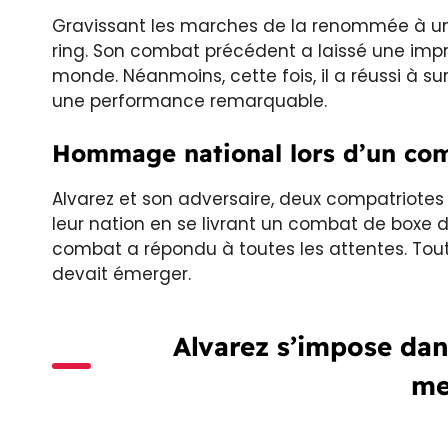
Gravissant les marches de la renommée à un
ring. Son combat précédent a laissé une impres
monde. Néanmoins, cette fois, il a réussi à s
une performance remarquable.
Hommage national lors d’un com
Alvarez et son adversaire, deux compatriote
leur nation en se livrant un combat de boxe de
combat a répondu à toutes les attentes. To
devait émerger.
Alvarez s’impose dans
me