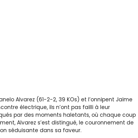
nelo Alvarez (61-2-2, 39 KOs) et l’onnipent Jaime
tre électrique, ils n’ont pas failli à leur
marqués par des moments haletants, où chaque coup
ment, Alvarez s’est distingué, le couronnement de
n séduisante dans sa faveur.