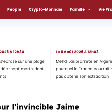
People
Crypto-Monnaie
Famille
Vie Pr
 2026 À 12h30
Le 5 Août 2026 À 12h03
s’écrase sur une plage
Mehdi Laribi arrêté en Algérie
dée : sept morts, dont
pourquoi la France pourrait 
ants
pas obtenir son extradition
ur l’invincible Jaime