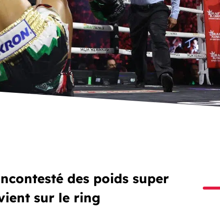
incontesté des poids super
ient sur le ring