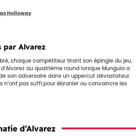
Max Holloway
 par Alvarez
é, chaque compétiteur tirant son épingle du jeu.
 d’Alvarez au quatrième round lorsque Munguia a
 de son adversaire dans un uppercut dévastateur.
 n’ont pas suffi pour ébranler ou convaincre les
atie d’Alvarez