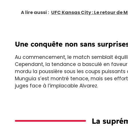
A lire aussi :
UFC Kansas City : Le retour de 
Une conquête non sans surprises
Au commencement, le match semblait équilibr
Cependant, la tendance a basculé en faveur
mordu la poussière sous les coups puissants
Munguia s’est montré tenace, mais ses efforts
juges face à l’implacable Alvarez.
La suprém