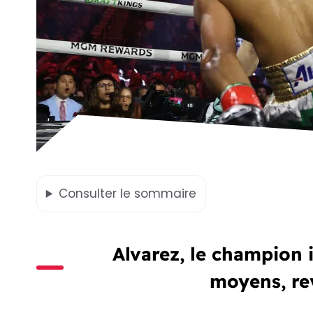
Consulter
le sommaire
Alvarez, le champion 
moyens, rev