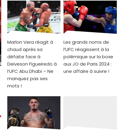
Marlon Vera réagit à
Les grands noms de
chaud après sa
l’UFC réagissent à la
défaite face à
polémique sur la boxe
Deiveson Figueiredo à
aux JO de Paris 2024 :
l’UFC Abu Dhabi – Ne
une affaire à suivre !
manquez pas ses
mots !