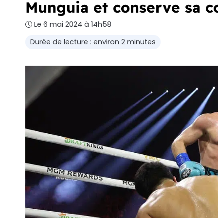
Munguia et conserve sa c
Le 6 mai 2024 à 14h58
Durée de lecture : environ 2 minutes