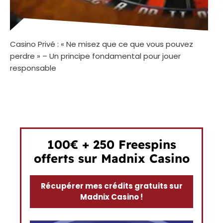
Casino Privé : « Ne misez que ce que vous pouvez
perdre » – Un principe fondamental pour jouer
responsable
100€ + 250 Freespins
offerts sur Madnix Casino
Récupérer mes crédits gratuits sur
Madnix Casino !