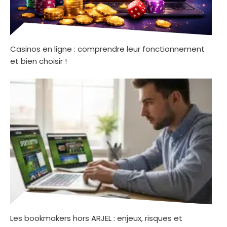
Casinos en ligne : comprendre leur fonctionnement
et bien choisir !
Les bookmakers hors ARJEL : enjeux, risques et