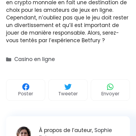
en crypto monnaie en fait une destination de
choix pour les amateurs de jeux en ligne.
Cependant, n’oubliez pas que le jeu doit rester
un divertissement et qu’il est important de
jouer de manière responsable. Alors, serez-
vous tentés par l’expérience Betfury ?
Catégories
Casino en ligne
Poster
Tweeter
Envoyer
À propos de l’auteur,
Sophie