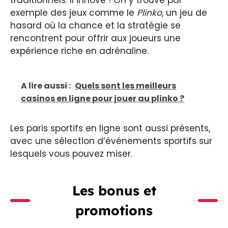
traditionnels. Il innove ! On y trouve par
exemple des jeux comme le
Plinko
, un jeu de
hasard où la chance et la stratégie se
rencontrent pour offrir aux joueurs une
expérience riche en adrénaline.
A lire aussi :
Quels sont les meilleurs
casinos en ligne pour jouer au plinko ?
Les paris sportifs en ligne sont aussi présents,
avec une sélection d’événements sportifs sur
lesquels vous pouvez miser.
Les bonus et
promotions