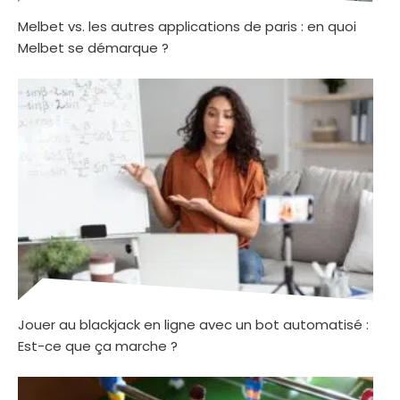
Melbet vs. les autres applications de paris : en quoi
Melbet se démarque ?
Jouer au blackjack en ligne avec un bot automatisé :
Est-ce que ça marche ?