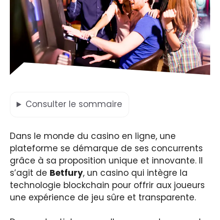
Consulter
le sommaire
Dans le monde du casino en ligne, une
plateforme se démarque de ses concurrents
grâce à sa proposition unique et innovante. Il
s’agit de
Betfury
, un casino qui intègre la
technologie blockchain pour offrir aux joueurs
une expérience de jeu sûre et transparente.