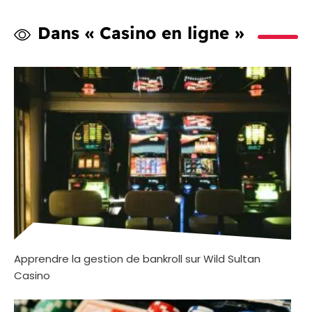
Dans « Casino en ligne »
Apprendre la gestion de bankroll sur Wild Sultan
Casino