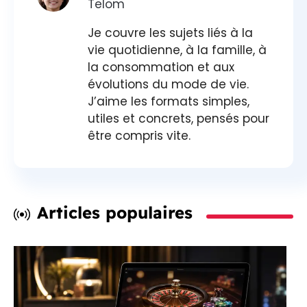
Telom
Je couvre les sujets liés à la
vie quotidienne, à la famille, à
la consommation et aux
évolutions du mode de vie.
J’aime les formats simples,
utiles et concrets, pensés pour
être compris vite.
Articles populaires