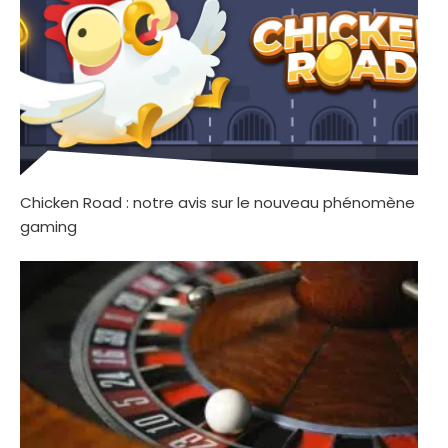
Chicken Road : notre avis sur le nouveau phénomène
gaming