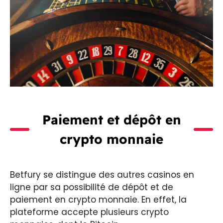
Paiement et dépôt en
crypto monnaie
Betfury se distingue des autres casinos en
ligne par sa possibilité de dépôt et de
paiement en crypto monnaie. En effet, la
plateforme accepte plusieurs crypto