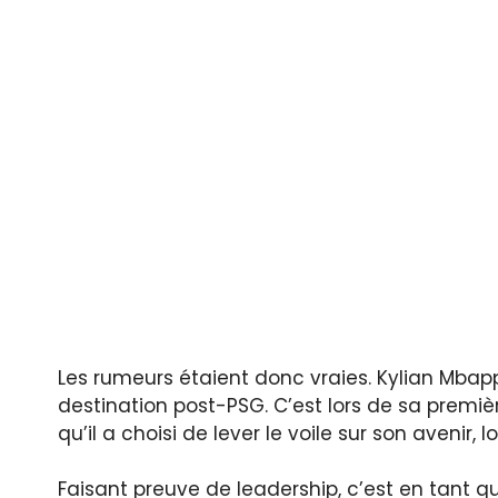
Les rumeurs étaient donc vraies. Kylian Mbappé
destination post-PSG. C’est lors de sa premi
qu’il a choisi de lever le voile sur son avenir,
Faisant preuve de leadership, c’est en tant q