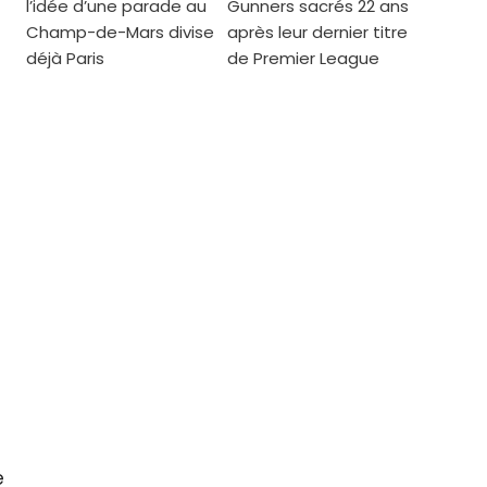
l’idée d’une parade au
Gunners sacrés 22 ans
Champ-de-Mars divise
après leur dernier titre
déjà Paris
de Premier League
e