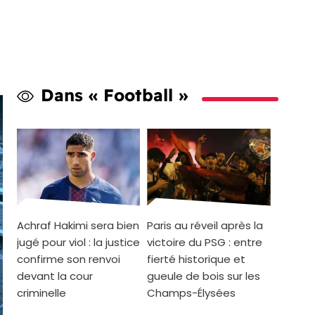
Dans « Football »
Achraf Hakimi sera bien
Paris au réveil après la
jugé pour viol : la justice
victoire du PSG : entre
confirme son renvoi
fierté historique et
devant la cour
gueule de bois sur les
criminelle
Champs-Élysées