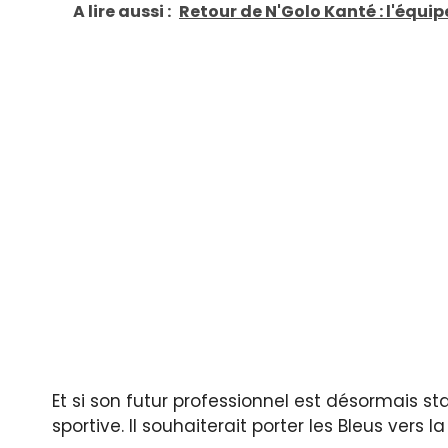
A lire aussi :
Retour de N'Golo Kanté : l'équipe
Et si son futur professionnel est désormais sta
sportive. Il souhaiterait porter les Bleus vers l