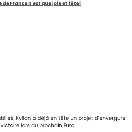
 de France n'est que joie et fête!
bilisé, Kylian a déjà en tête un projet d’envergure
a victoire lors du prochain Euro.