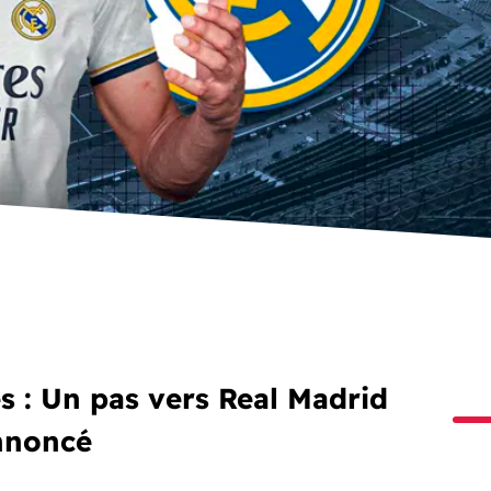
s : Un pas vers Real Madrid
nnoncé