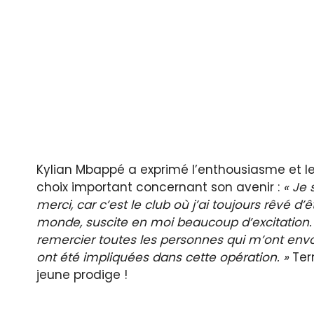
Kylian Mbappé a exprimé l’enthousiasme et le
choix important concernant son avenir :
« Je 
merci, car c’est le club où j’ai toujours rêvé d’ê
monde, suscite en moi beaucoup d’excitation. J
remercier toutes les personnes qui m’ont en
ont été impliquées dans cette opération. »
Term
jeune prodige !