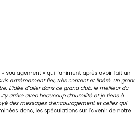
 « soulagement » qui l’animent après avoir fait un
suis extrêmement fier, très content et libéré. Un gran
tre. L’idée d’aller dans ce grand club, le meilleur du
’y arrive avec beaucoup d’humilité et je tiens à
voyé des messages d’encouragement et celles qui
inées donc, les spéculations sur l’avenir de notre