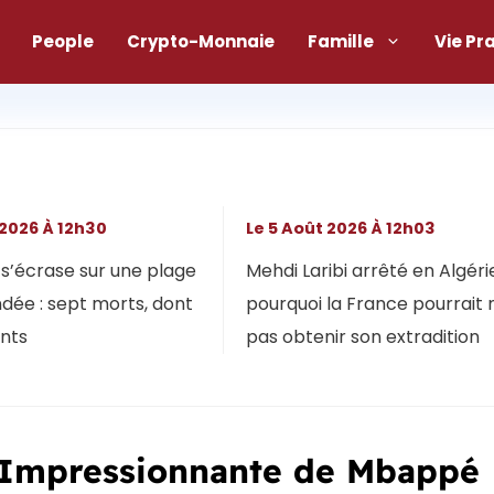
People
Crypto-Monnaie
Famille
Vie Pr
 2026 À 12h30
Le 5 Août 2026 À 12h03
s’écrase sur une plage
Mehdi Laribi arrêté en Algérie
dée : sept morts, dont
pourquoi la France pourrait 
ants
pas obtenir son extradition
n Impressionnante de Mbappé