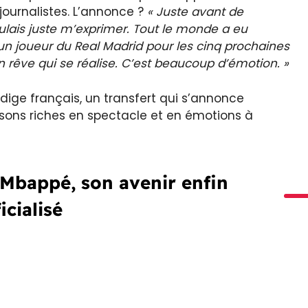
ournalistes. L’annonce ?
« Juste avant de
ais juste m’exprimer. Tout le monde a eu
tre un joueur du Real Madrid pour les cinq prochaines
 rêve qui se réalise. C’est beaucoup d’émotion. »
ige français, un transfert qui s’annonce
sons riches en spectacle et en émotions à
 Mbappé, son avenir enfin
icialisé