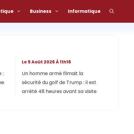
atique
Business
Informatique
Le 5 Août 2026 À 11h16
 :
Un homme armé filmait la
ne
sécurité du golf de Trump : il est
arrêté 48 heures avant sa visite