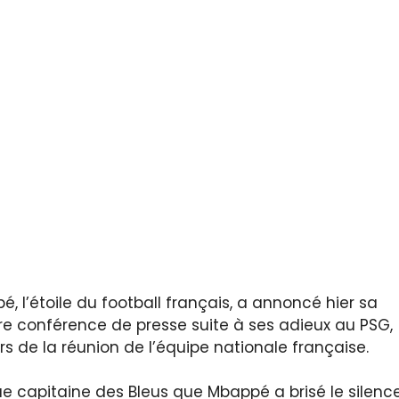
, l’étoile du football français, a annoncé hier sa
ère conférence de presse suite à ses adieux au PSG,
 lors de la réunion de l’équipe nationale française.
ue capitaine des Bleus que Mbappé a brisé le silenc