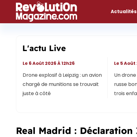
Aller
au
Actualités
contenu
L'actu Live
Le 6 Août 2026 À 12h26
Le 5 Août
Drone explosif à Leipzig : un avion
Un drone 
chargé de munitions se trouvait
russe bon
juste à côté
trois enf
Real Madrid : Déclaratio