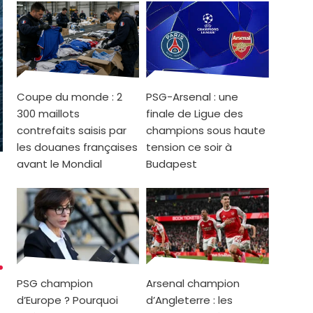
Coupe du monde : 2
PSG-Arsenal : une
300 maillots
finale de Ligue des
contrefaits saisis par
champions sous haute
les douanes françaises
tension ce soir à
avant le Mondial
Budapest
PSG champion
Arsenal champion
d’Europe ? Pourquoi
d’Angleterre : les