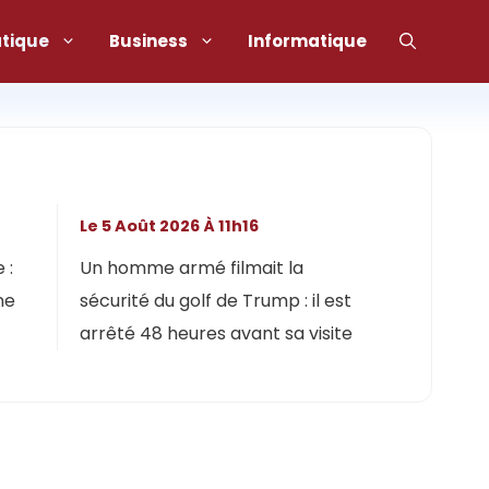
atique
Business
Informatique
Le 5 Août 2026 À 11h16
 :
Un homme armé filmait la
ne
sécurité du golf de Trump : il est
arrêté 48 heures avant sa visite