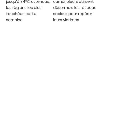
jusqu’à 34°C attendus,
cambrioleurs utilisent
les régions les plus
désormais les réseaux
touchées cette
sociaux pour repérer
semaine
leurs victimes