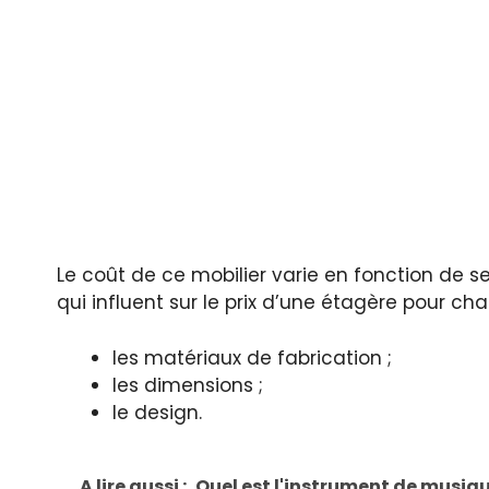
Le coût de ce mobilier varie en fonction de se
qui influent sur le prix d’une étagère pour cha
les matériaux de fabrication ;
les dimensions ;
le design.
A lire aussi :
Quel est l'instrument de musique