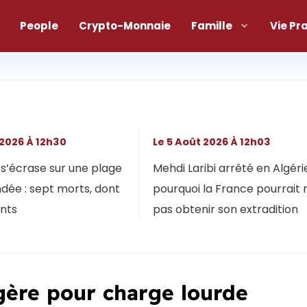
People
Crypto-Monnaie
Famille
Vie Pr
 2026 À 12h30
Le 5 Août 2026 À 12h03
s’écrase sur une plage
Mehdi Laribi arrêté en Algérie
dée : sept morts, dont
pourquoi la France pourrait 
ants
pas obtenir son extradition
agère pour charge lourde