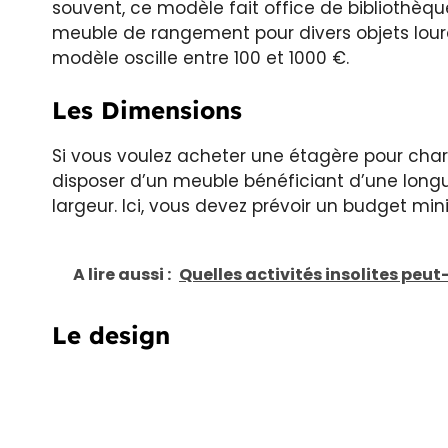
souvent, ce modèle fait office de bibliothèq
meuble de rangement pour divers objets lourd
modèle oscille entre 100 et 1000 €.
Les Dimensions
Si vous voulez acheter une étagère pour cha
disposer d’un meuble bénéficiant d’une long
largeur. Ici, vous devez prévoir un budget mi
A lire aussi :
Quelles activités insolites peut-
Le design