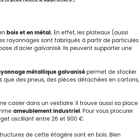
 en
bois et en métal.
En effet, les plateaux (aussi
s rayonnages sont fabriqués à partir de particules
base d’acier galvanisé. Ils peuvent supporter une
ayonnage métallique galvanisé
permet de stocker
ls que des pneus, des pièces détachées en cartons,
 casier dans un vestiaire. Il trouve aussi sa place
comme
ameublement industriel
. Pour vous procurer
get oscillant entre 26 et 900 €.
 structures de cette étagère sont en bois. Bien