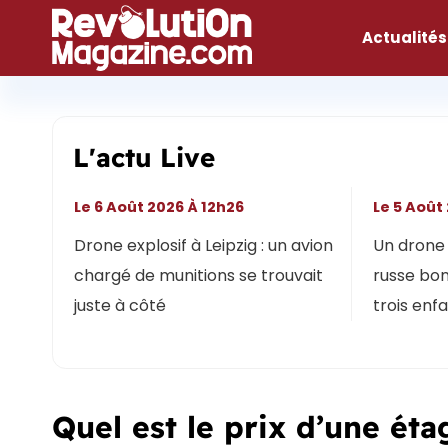
Aller
au
Actualités
contenu
L'actu Live
Le 6 Août 2026 À 12h26
Le 5 Août
Drone explosif à Leipzig : un avion
Un drone 
chargé de munitions se trouvait
russe bon
juste à côté
trois enf
Quel est le prix d’une ét