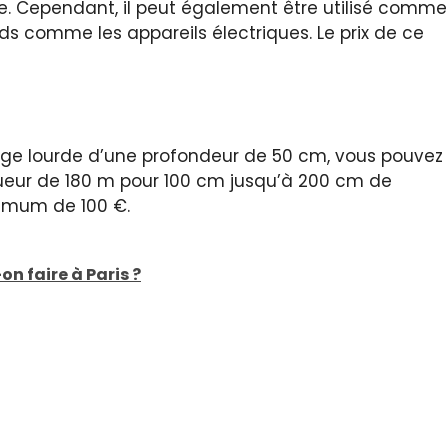
ue. Cependant, il peut également être utilisé comme
s comme les appareils électriques. Le prix de ce
rge lourde d’une profondeur de 50 cm, vous pouvez
ueur de 180 m pour 100 cm jusqu’à 200 cm de
nimum de 100 €.
on faire à Paris ?