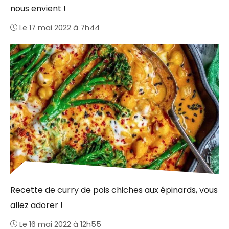
nous envient !
Le 17 mai 2022 à 7h44
Recette de curry de pois chiches aux épinards, vous
allez adorer !
Le 16 mai 2022 à 12h55