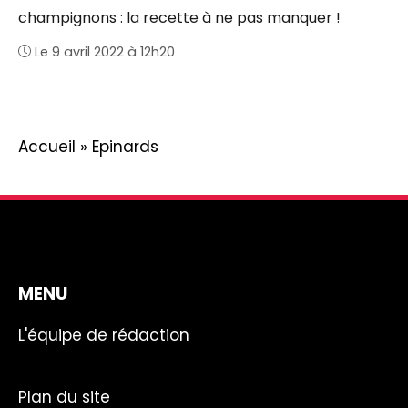
champignons : la recette à ne pas manquer !
Le 9 avril 2022 à 12h20
Accueil
»
Epinards
MENU
L'équipe de rédaction
Plan du site