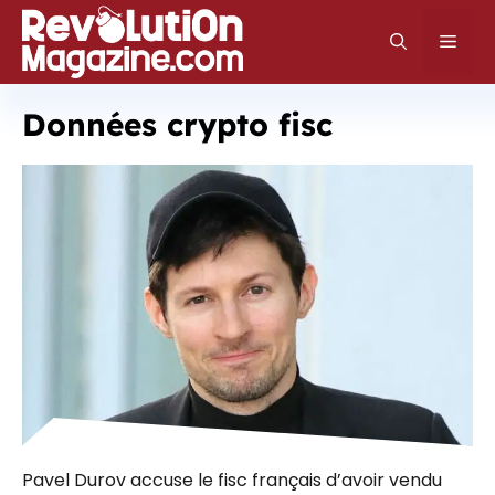
Aller
au
Men
contenu
Données crypto fisc
Pavel Durov accuse le fisc français d’avoir vendu