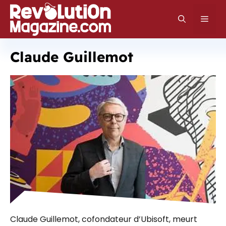
Aller
au
Men
contenu
Claude Guillemot
Claude Guillemot, cofondateur d’Ubisoft, meurt