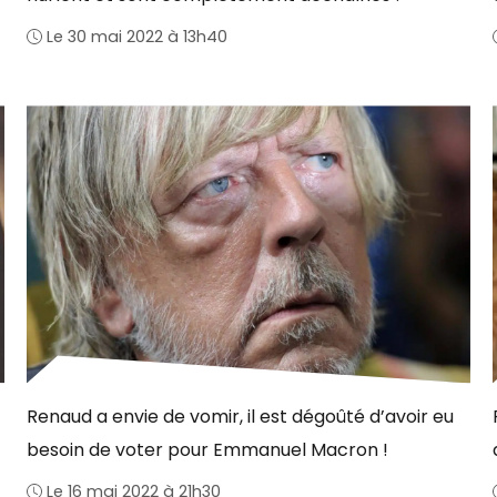
Le 30 mai 2022 à 13h40
Renaud a envie de vomir, il est dégoûté d’avoir eu
besoin de voter pour Emmanuel Macron !
Le 16 mai 2022 à 21h30