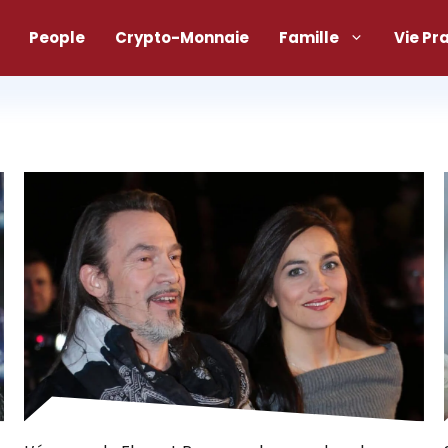
People
Crypto-Monnaie
Famille
Vie Pr