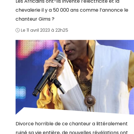
Les Africains ont-ils inventé l’électricité et la
chevalerie il y a 50 000 ans comme l’annonce le
chanteur Gims ?
Le 11 avril 2023 à 22h25
Divorce horrible de ce chanteur a littéralement
ruiné sa vie entière, de nouvelles révélations ont