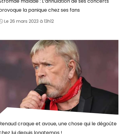
Stromae malade : L’annulation de ses concerts
provoque la panique chez ses fans
Le 26 mars 2023 à 13h12
Renaud craque et avoue, une chose qui le dégoûte
chez lui depuis longtemps !