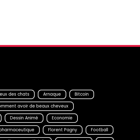
eux des chats
Arnaque
Bitcoin
mment avoir de beaux cheveux
Dessin Animé
Economie
D pharmaceutique
Florent Pagny
Football