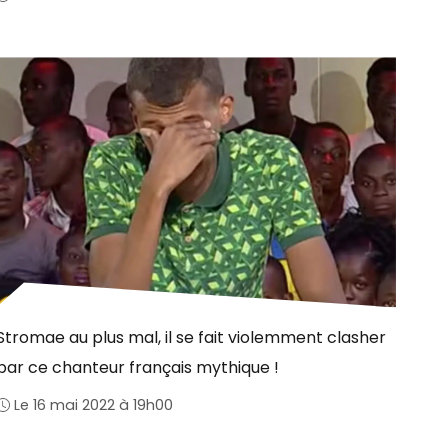
Stromae au plus mal, il se fait violemment clasher
par ce chanteur français mythique !
Le 16 mai 2022 à 19h00