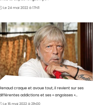
Le 24 mai 2022 à 17h11
Renaud craque et avoue tout, il revient sur ses
différentes addictions et ses « angoisses »…
Le 16 mai 2022 à 21h00