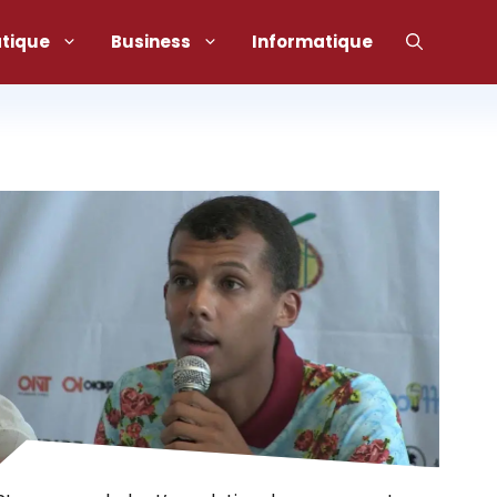
atique
Business
Informatique