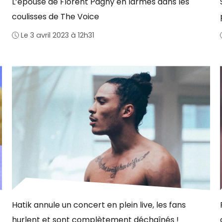
L’épouse de Florent Pagny en larmes dans les
coulisses de The Voice
Le 3 avril 2023 à 12h31
Hatik annule un concert en plein live, les fans
hurlent et sont complètement déchaînés !