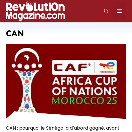
Aller
au
Men
contenu
CAN
CAN : pourquoi le Sénégal a d’abord gagné, avant