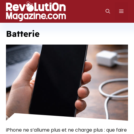
Aller
au
Men
contenu
Batterie
iPhone ne s’allume plus et ne charge plus : que faire