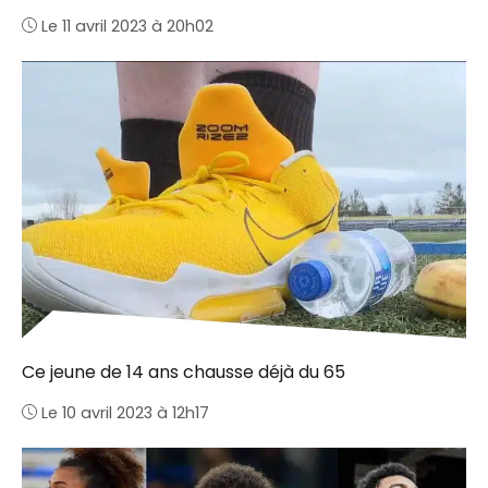
Le 11 avril 2023 à 20h02
Ce jeune de 14 ans chausse déjà du 65
Le 10 avril 2023 à 12h17