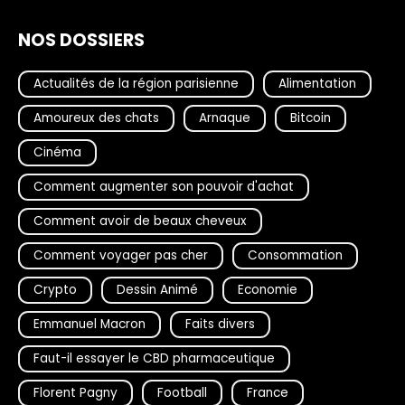
NOS DOSSIERS
Actualités de la région parisienne
Alimentation
Amoureux des chats
Arnaque
Bitcoin
Cinéma
Comment augmenter son pouvoir d'achat
Comment avoir de beaux cheveux
Comment voyager pas cher
Consommation
Crypto
Dessin Animé
Economie
Emmanuel Macron
Faits divers
Faut-il essayer le CBD pharmaceutique
Florent Pagny
Football
France