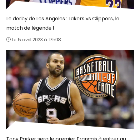
Le derby de Los Angeles : Lakers vs Clippers, le
match de légende !
Le 5 avril 2023 à 17h08
Tony Parker sera le premier Français à entrer au