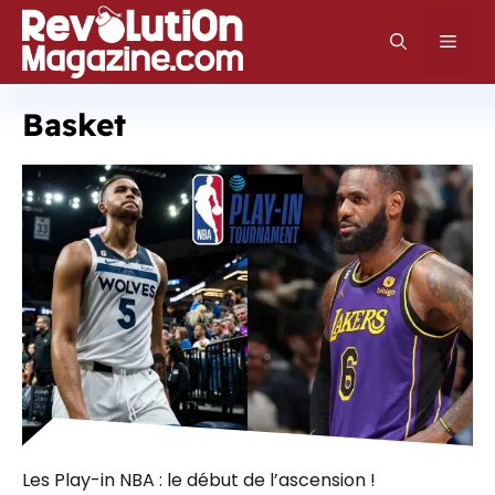
Aller
au
Men
contenu
Basket
Les Play-in NBA : le début de l’ascension !