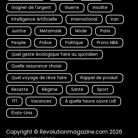
Gagner de l'argent
Guerre
Insolite
Intelligence Artificielle
International
Iran
Justice
Metamask
Mode
Paris
People
Police
Politique
Prono NBA
Quel geste écologique faire au quotidien
Quelle assurance choisir
Quel voyage de rêve faire
Rappel de produit
Recette
Régime
Santé
Sport
TF1
Vacances
À quelle heure ouvre Lidl
États-Unis
Copyright © Revolutionmagazine.com 2026