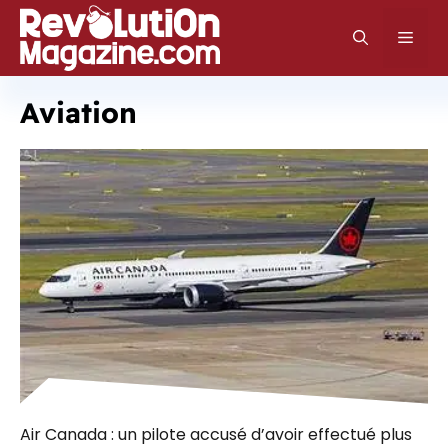
Aller
au
Men
contenu
Aviation
Air Canada : un pilote accusé d’avoir effectué plus