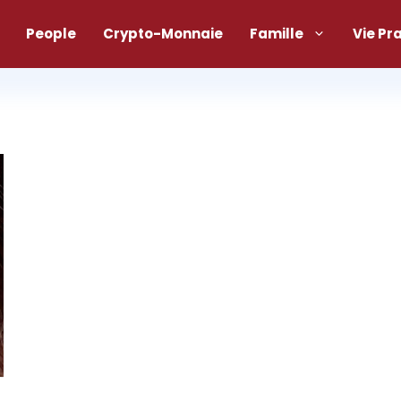
People
Crypto-Monnaie
Famille
Vie Pr