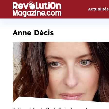
Aller
au
Actualités
contenu
Anne Décis