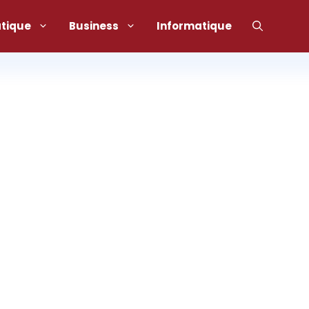
atique
Business
Informatique