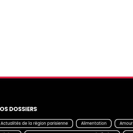
OS DOSSIERS
Actualités de la région parisienne
Alimentation
Amour