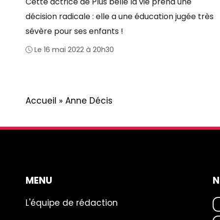
Cette actrice de Plus belle la vie prend une
décision radicale : elle a une éducation jugée très
sévère pour ses enfants !
Le 16 mai 2022 à 20h30
Accueil
»
Anne Décis
MENU
N
L'équipe de rédaction