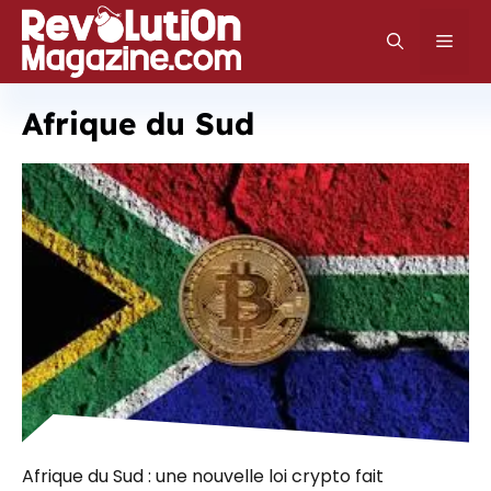
Aller
au
Men
contenu
Afrique du Sud
Afrique du Sud : une nouvelle loi crypto fait