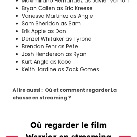
Maximiliano Hernández as Javier Vornoff
Bryan Callen as Eric Kreese
Vanessa Martinez as Angie
Sam Sheridan as Sam
Erik Apple as Dan
Denzel Whitaker as Tyrone
Brendan Fehr as Pete
Josh Henderson as Ryan
Kurt Angle as Koba
Keith Jardine as Zack Gomes
A lire aussi :
Où et comment regarder La
chasse en streaming ?
Où regarder le film
Warrior en streaming