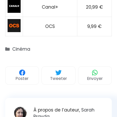
Canal+
20,99 €
OCS
9,99 €
Catégories
Cinéma
Poster
Tweeter
Envoyer
À propos de l’auteur,
Sarah
Pravda