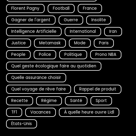
Florent Pagny
Football
France
Gagner de l'argent
Guerre
Insolite
Intelligence Artificielle
International
Iran
Justice
Metamask
Mode
Paris
People
Police
Politique
Prono NBA
Quel geste écologique faire au quotidien
Quelle assurance choisir
Quel voyage de rêve faire
Rappel de produit
Recette
Régime
Santé
Sport
TF1
Vacances
À quelle heure ouvre Lidl
États-Unis