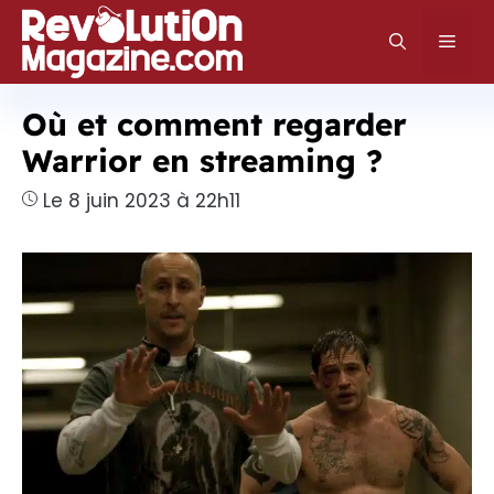
Aller
au
Men
contenu
Où et comment regarder
Warrior en streaming ?
Le 8 juin 2023 à 22h11