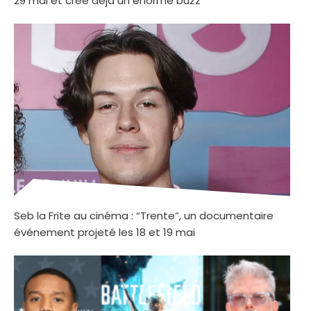
29 mai et crée déjà un énorme buzz
Seb la Frite au cinéma : “Trente”, un documentaire
événement projeté les 18 et 19 mai