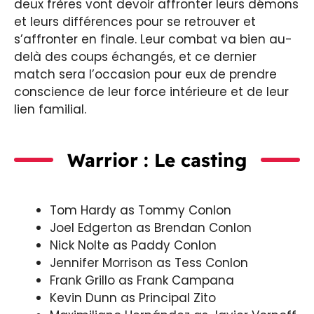
deux frères vont devoir affronter leurs démons
et leurs différences pour se retrouver et
s’affronter en finale. Leur combat va bien au-
delà des coups échangés, et ce dernier
match sera l’occasion pour eux de prendre
conscience de leur force intérieure et de leur
lien familial.
Warrior : Le casting
Tom Hardy as Tommy Conlon
Joel Edgerton as Brendan Conlon
Nick Nolte as Paddy Conlon
Jennifer Morrison as Tess Conlon
Frank Grillo as Frank Campana
Kevin Dunn as Principal Zito