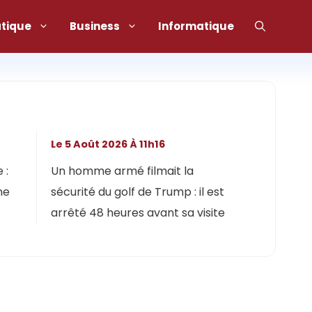
atique
Business
Informatique
Le 5 Août 2026 À 11h16
 :
Un homme armé filmait la
ne
sécurité du golf de Trump : il est
arrêté 48 heures avant sa visite