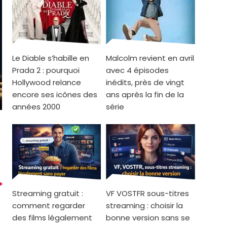
Le Diable s’habille en
Malcolm revient en avril
Prada 2 : pourquoi
avec 4 épisodes
Hollywood relance
inédits, près de vingt
encore ses icônes des
ans après la fin de la
années 2000
série
Streaming gratuit :
VF VOSTFR sous-titres
comment regarder
streaming : choisir la
des films légalement
bonne version sans se