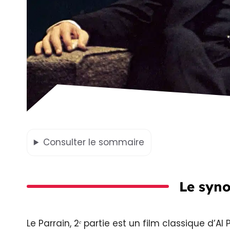
Consulter
le sommaire
Le syno
Le Parrain, 2ᵉ partie est un film classique d’Al 