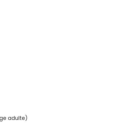
âge adulte)