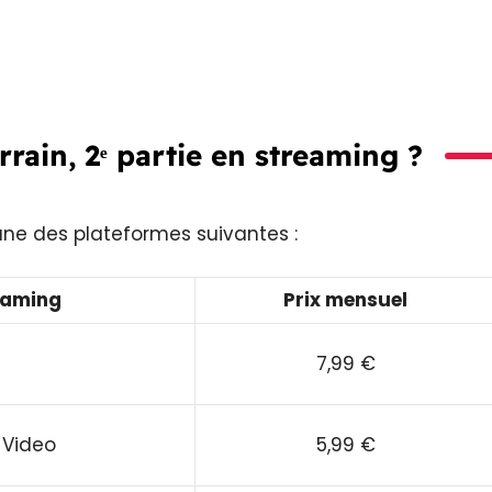
rrain, 2ᵉ partie en streaming ?
une des plateformes suivantes :
eaming
Prix mensuel
7,99 €
 Video
5,99 €