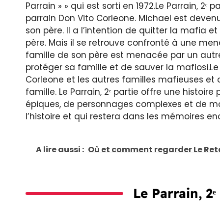
Parrain » » qui est sorti en 1972.Le Parrain, 2ᵉ p
parrain Don Vito Corleone. Michael est devenu
son père. Il a l’intention de quitter la mafia et
père. Mais il se retrouve confronté à une men
famille de son père est menacée par un autr
protéger sa famille et de sauver la mafiosi.Le 
Corleone et les autres familles mafieuses et
famille. Le Parrain, 2ᵉ partie offre une histo
épiques, de personnages complexes et de mo
l’histoire et qui restera dans les mémoires e
A lire aussi :
Où et comment regarder Le Reto
Le Parrain, 2ᵉ