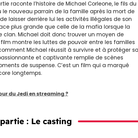
artie raconte l’histoire de Michael Corleone, le fils du
 le nouveau parrain de la famille après la mort de
 de laisser derrière lui les activités illégales de son
ace plus grande que celle de la mafia lorsque la
e clan. Michael doit donc trouver un moyen de
film montre les luttes de pouvoir entre les familles
 comment Michael réussit à survivre et à protéger s
ire passionnante et captivante remplie de scènes
ments de suspense. C’est un film qui a marqué
ncore longtemps.
ur du Jedi en streaming ?
 partie : Le casting