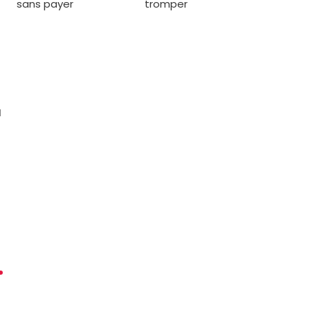
sans payer
tromper
a