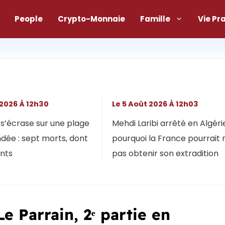
People
Crypto-Monnaie
Famille
Vie Pr
 2026 À 12h30
Le 5 Août 2026 À 12h03
s’écrase sur une plage
Mehdi Laribi arrêté en Algérie
dée : sept morts, dont
pourquoi la France pourrait 
ants
pas obtenir son extradition
 Parrain, 2ᵉ partie en