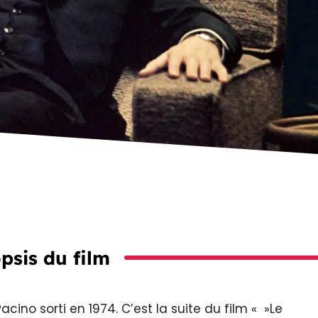
psis du film
Pacino sorti en 1974. C’est la suite du film « »Le