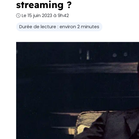
streaming ?
Le 15 juin 2023 à 9h42
Durée de lecture : environ 2 minutes