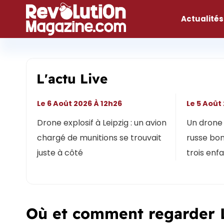
Aller
au
Actualités
contenu
L'actu Live
Le 6 Août 2026 À 12h26
Le 5 Août
Drone explosif à Leipzig : un avion
Un drone 
chargé de munitions se trouvait
russe bon
juste à côté
trois enf
Où et comment regarder Le