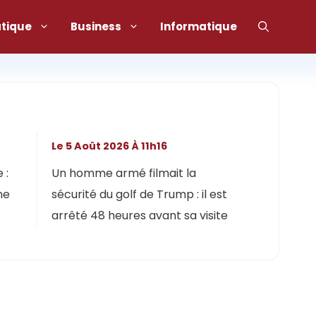
atique
Business
Informatique
Le 5 Août 2026 À 11h16
 :
Un homme armé filmait la
ne
sécurité du golf de Trump : il est
arrêté 48 heures avant sa visite