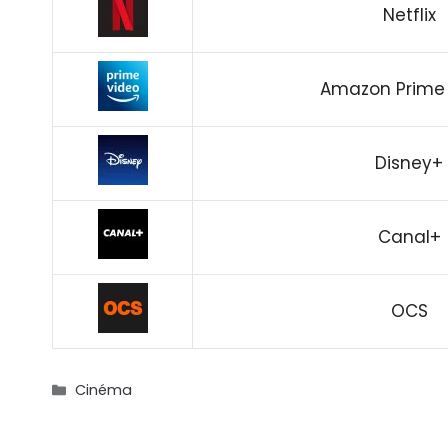
Netflix
Amazon Prime
Disney+
Canal+
OCS
Catégories
Cinéma