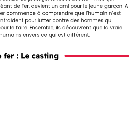
Géant de Fer, devient un ami pour le jeune garçon. A
e Fer commence à comprendre que l’humain n’est
’entraident pour lutter contre des hommes qui
pour le faire. Ensemble, ils découvrent que la vraie
humains envers ce qui est différent.
 fer : Le casting