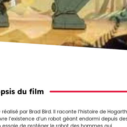
psis du film
éalisé par Brad Bird. Il raconte l’histoire de Hogart
vre l’existence d’un robot géant endormi depuis de
essaie de protéger le robot des hommes qui