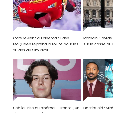
Cars revient au cinéma : Flash
Romain Gavras v
McQueen reprend la route pour les
sur le casse du
20 ans du film Pixar
Seb la Frite au cinéma : “Trente”, un
Battlefield : Mi