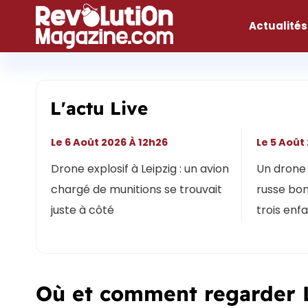
Aller
au
Actualités
contenu
L'actu Live
Le 6 Août 2026 À 12h26
Le 5 Août
Drone explosif à Leipzig : un avion
Un drone 
chargé de munitions se trouvait
russe bon
juste à côté
trois enf
Où et comment regarder L