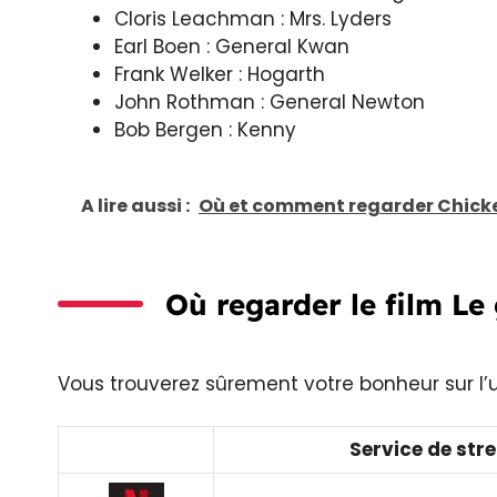
Cloris Leachman : Mrs. Lyders
Earl Boen : General Kwan
Frank Welker : Hogarth
John Rothman : General Newton
Bob Bergen : Kenny
A lire aussi :
Où et comment regarder Chicke
Où regarder le film Le
Vous trouverez sûrement votre bonheur sur l’
Service de str