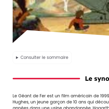
Consulter
le sommaire
Le syno
Le Géant de Fer est un film américain de 1999 r
Hughes, un jeune garçon de 10 ans qui décou
années dans une usine abandonnée. Hogarth 