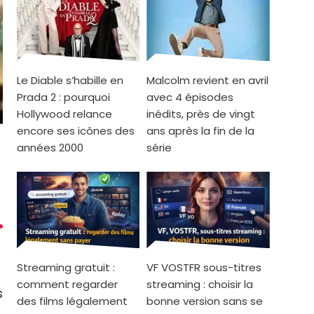
Le Diable s’habille en
Malcolm revient en avril
Prada 2 : pourquoi
avec 4 épisodes
Hollywood relance
inédits, près de vingt
encore ses icônes des
ans après la fin de la
années 2000
série
Streaming gratuit :
VF VOSTFR sous-titres
h
comment regarder
streaming : choisir la
s
des films légalement
bonne version sans se