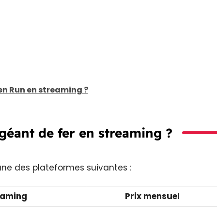
n Run en streaming ?
 géant de fer en streaming ?
une des plateformes suivantes :
eaming
Prix mensuel