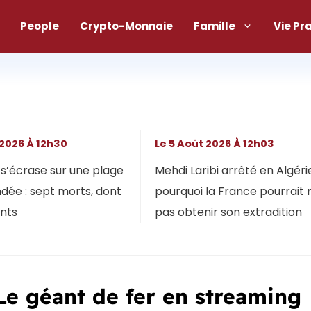
People
Crypto-Monnaie
Famille
Vie Pr
 2026 À 12h30
Le 5 Août 2026 À 12h03
s’écrase sur une plage
Mehdi Laribi arrêté en Algérie
dée : sept morts, dont
pourquoi la France pourrait 
ants
pas obtenir son extradition
e géant de fer en streaming