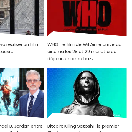
a réaliser un film
WHO : le film de Wil Aime arrive au
 Louvre
cinéma les 28 et 29 mai et crée
déjà un énorme buzz
chael B. Jordan entre
Bitcoin: Killing Satoshi : le premier