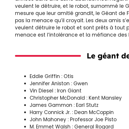
veulent le détruire, et le robot, surnommé le 
mesure que leur amitié grandit, le Géant d
pas la menace qu’il croyait. Les deux amis s
veulent détruire le robot et sont prêts à tout 
menace est l’intolérance et la méfiance des 
Le géant de
Eddie Griffin : Otis
Jennifer Aniston : Gwen
Vin Diesel : Iron Giant
Christopher McDonald : Kent Mansley
James Gammon : Earl Stutz
Harry Connick Jr. : Dean McCoppin
John Mahoney : Professor Joe Pisto
M. Emmet Walsh : General Rogard