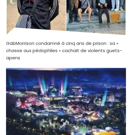
GabMorrison condamné à cinq ans de prison : sa «
chasse aux pédophiles » cachait de violents guets-
apens