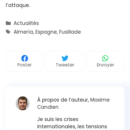
l’attaque.
Catégories
Actualités
Étiquettes
Almería
,
Espagne
,
Fusillade
Poster
Tweeter
Envoyer
À propos de l’auteur,
Maxime
Candien
Je suis les crises
internationales, les tensions