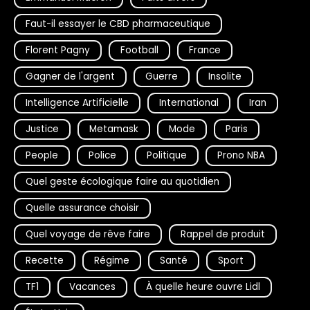
Faut-il essayer le CBD pharmaceutique
Florent Pagny
Football
France
Gagner de l'argent
Guerre
Insolite
Intelligence Artificielle
International
Iran
Justice
Metamask
Mode
Paris
People
Police
Politique
Prono NBA
Quel geste écologique faire au quotidien
Quelle assurance choisir
Quel voyage de rêve faire
Rappel de produit
Recette
Régime
Santé
Sport
TF1
Vacances
À quelle heure ouvre Lidl