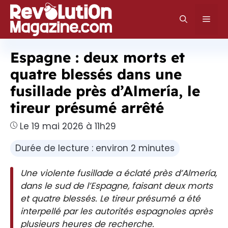
Aller
au
Men
contenu
Espagne : deux morts et
quatre blessés dans une
fusillade près d’Almería, le
tireur présumé arrêté
Le 19 mai 2026 à 11h29
Durée de lecture : environ 2 minutes
Une violente fusillade a éclaté près d’Almería,
dans le sud de l’Espagne, faisant deux morts
et quatre blessés. Le tireur présumé a été
interpellé par les autorités espagnoles après
plusieurs heures de recherche.