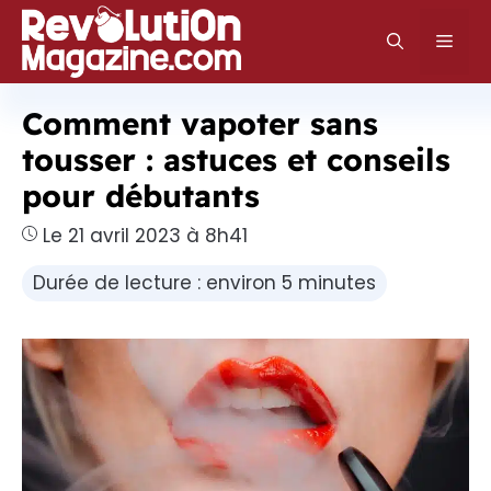
Aller
au
Men
contenu
Comment vapoter sans
tousser : astuces et conseils
pour débutants
Le 21 avril 2023 à 8h41
Durée de lecture : environ 5 minutes