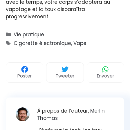
avec le temps, votre corps s’adaptera au
vapotage et la toux disparaîtra
progressivement.
Catégories
Vie pratique
Étiquettes
Cigarette électronique
,
Vape
Poster
Tweeter
Envoyer
À propos de l’auteur,
Merlin
Thomas