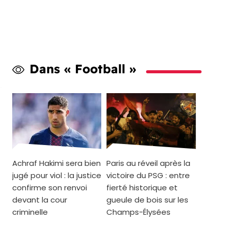
Dans « Football »
Achraf Hakimi sera bien
Paris au réveil après la
jugé pour viol : la justice
victoire du PSG : entre
confirme son renvoi
fierté historique et
devant la cour
gueule de bois sur les
criminelle
Champs-Élysées