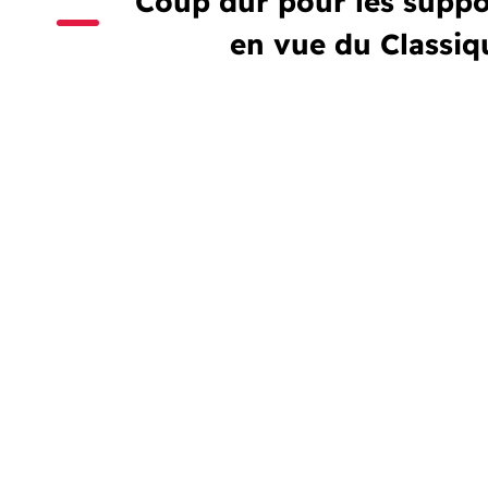
Coup dur pour les suppo
en vue du Classi