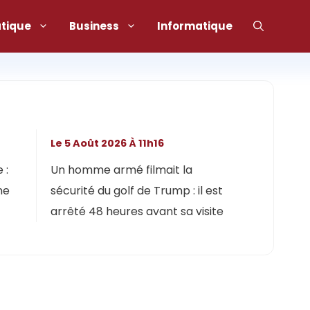
atique
Business
Informatique
Le 5 Août 2026 À 11h16
 :
Un homme armé filmait la
ne
sécurité du golf de Trump : il est
arrêté 48 heures avant sa visite