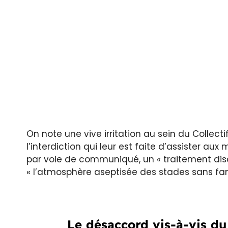
On note une vive irritation au sein du Collectif
l’interdiction qui leur est faite d’assister aux
par voie de communiqué, un « traitement disc
« l’atmosphère aseptisée des stades sans fan
Le désaccord vis-à-vis du 