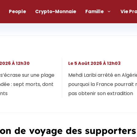
People
Crypto-Monnaie
Famille
Vie Pr
 2026 À 12h30
Le 5 Août 2026 À 12h03
s’écrase sur une plage
Mehdi Laribi arrêté en Algérie
dée : sept morts, dont
pourquoi la France pourrait 
ants
pas obtenir son extradition
tion de voyage des supporters