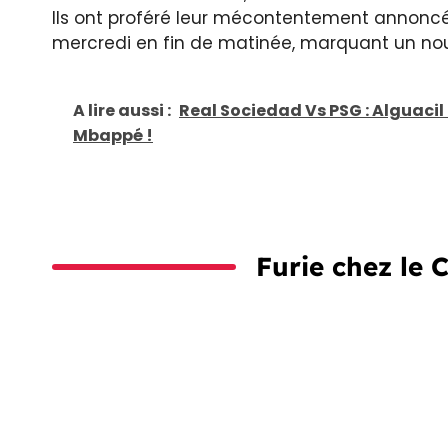
Ils ont proféré leur mécontentement annoncé
mercredi en fin de matinée, marquant un nou
A lire aussi :
Real Sociedad Vs PSG : Alguacil
Mbappé !
Furie chez le C