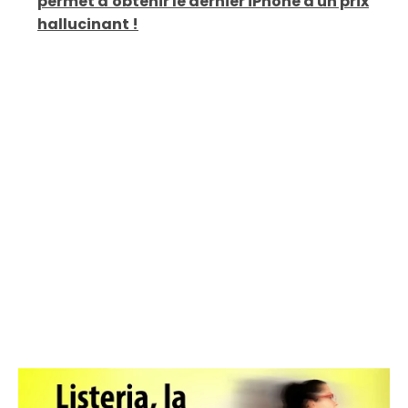
permet d'obtenir le dernier iPhone à un prix
hallucinant !