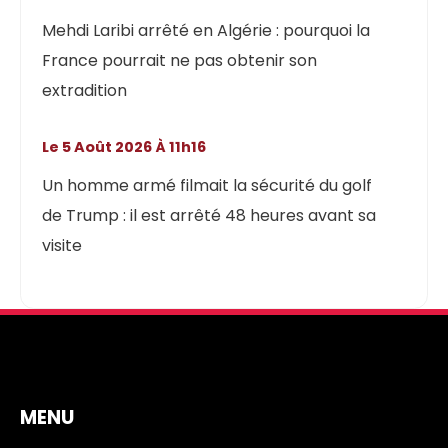
Mehdi Laribi arrêté en Algérie : pourquoi la
France pourrait ne pas obtenir son
extradition
Le 5 Août 2026 À 11h16
Un homme armé filmait la sécurité du golf
de Trump : il est arrêté 48 heures avant sa
visite
MENU