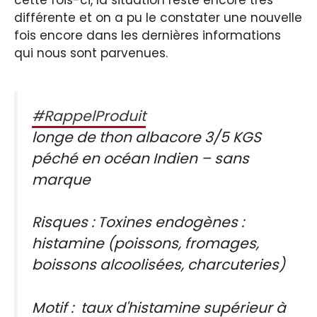
cette fois-ci, la situation reste encore très
différente et on a pu le constater une nouvelle
fois encore dans les dernières informations
qui nous sont parvenues.
#RappelProduit
longe de thon albacore 3/5 KGS
péché en océan Indien – sans
marque
Risques : Toxines endogènes :
histamine (poissons, fromages,
boissons alcoolisées, charcuteries)
Motif : taux d'histamine supérieur à