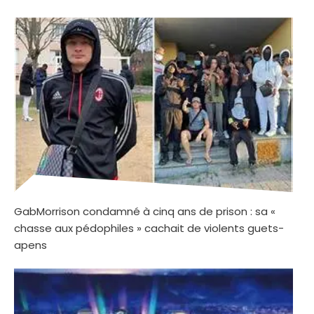
GabMorrison condamné à cinq ans de prison : sa «
chasse aux pédophiles » cachait de violents guets-
apens