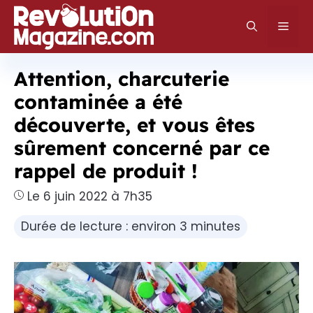
Aller
au
Men
contenu
Attention, charcuterie
contaminée a été
découverte, et vous êtes
sûrement concerné par ce
rappel de produit !
Le 6 juin 2022 à 7h35
Durée de lecture : environ 3 minutes