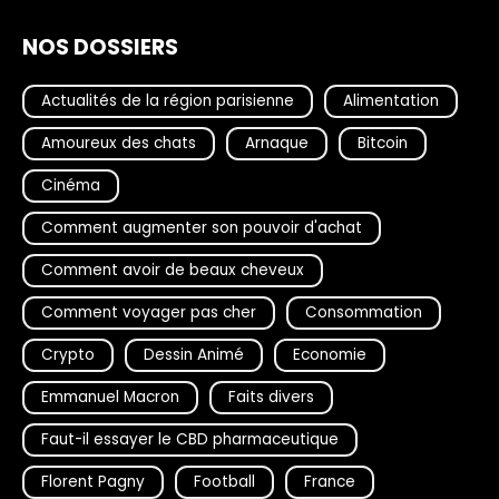
NOS DOSSIERS
Actualités de la région parisienne
Alimentation
Amoureux des chats
Arnaque
Bitcoin
Cinéma
Comment augmenter son pouvoir d'achat
Comment avoir de beaux cheveux
Comment voyager pas cher
Consommation
Crypto
Dessin Animé
Economie
Emmanuel Macron
Faits divers
Faut-il essayer le CBD pharmaceutique
Florent Pagny
Football
France