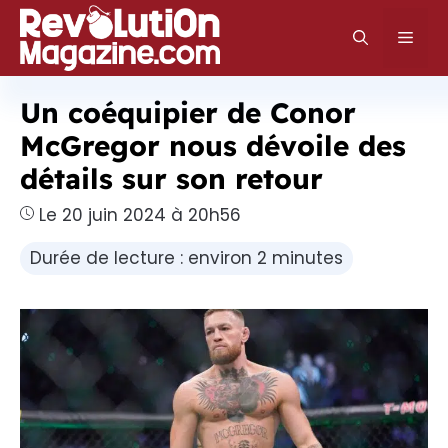
Aller
au
Men
contenu
Un coéquipier de Conor
McGregor nous dévoile des
détails sur son retour
Le 20 juin 2024 à 20h56
Durée de lecture : environ 2 minutes