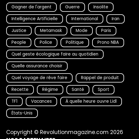
Gagner de l'argent
Guerre
Insolite
Intelligence Artificielle
International
Iran
Justice
Metamask
Mode
Paris
People
Police
Politique
Prono NBA
Quel geste écologique faire au quotidien
Quelle assurance choisir
Quel voyage de rêve faire
Rappel de produit
Recette
Régime
Santé
Sport
TF1
Vacances
À quelle heure ouvre Lidl
États-Unis
Copyright © Revolutionmagazine.com 2026