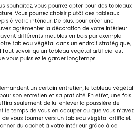
us souhaitez, vous pourrez opter pour des tableaux
ure. Vous pourrez choisir plutôt des tableaux
’s à votre intérieur. De plus, pour créer une
ez agrémenter la décoration de votre intérieur
 ayant différents meubles en bois par exemple.
r votre tableau végétal dans un endroit stratégique,
l faut savoir qu’un tableau végétal artificiel est
e vous puissiez le garder longtemps.
emandent un certain entretien, le tableau végétal
pour son entretien et sa praticité. En effet, une fois
suffira seulement de lui enlever la poussière de
nt le temps de vous en occuper ou que vous n’avez
de vous tourner vers un tableau végétal artificiel.
 donner du cachet à votre intérieur grâce à ce