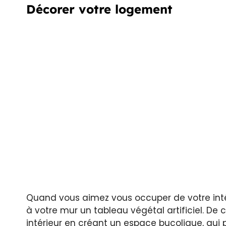
Décorer votre logement
Quand vous aimez vous occuper de votre intéri
à votre mur un tableau végétal artificiel. De 
intérieur en créant un espace bucolique, qui p