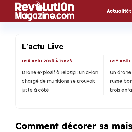
Aller
au
Actualités
contenu
L'actu Live
Le 6 Août 2026 À 12h26
Le 5 Août
Drone explosif à Leipzig : un avion
Un drone 
chargé de munitions se trouvait
russe bon
juste à côté
trois enf
Comment décorer sa maiso