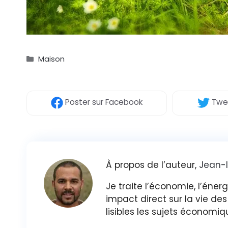
Catégories
Maison
Poster
sur Facebook
Twe
À propos de l’auteur,
Jean-
Je traite l’économie, l’éner
impact direct sur la vie de
lisibles les sujets économiq