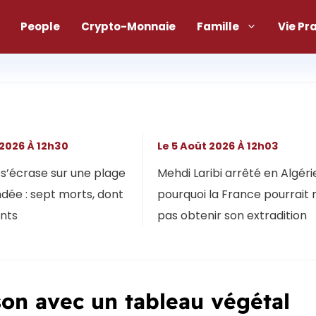
People
Crypto-Monnaie
Famille
Vie Pr
 2026 À 12h30
Le 5 Août 2026 À 12h03
s’écrase sur une plage
Mehdi Laribi arrêté en Algérie
dée : sept morts, dont
pourquoi la France pourrait 
ants
pas obtenir son extradition
n avec un tableau végétal