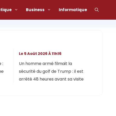
atique
Business
Informatique
Le 5 Août 2026 À 11h16
 :
Un homme armé filmait la
ne
sécurité du golf de Trump : il est
arrêté 48 heures avant sa visite