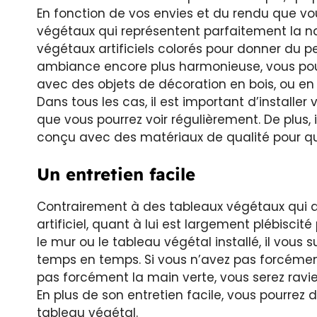
En fonction de vos envies et du rendu que vo
végétaux qui représentent parfaitement la nat
végétaux artificiels colorés pour donner du pep
ambiance encore plus harmonieuse, vous pouv
avec des objets de décoration en bois, ou en
Dans tous les cas, il est important d’installe
que vous pourrez voir régulièrement. De plus, i
conçu avec des matériaux de qualité pour qu
Un entretien facile
Contrairement à des tableaux végétaux qui d
artificiel, quant à lui est largement plébiscité 
le mur ou le tableau végétal installé, il vous 
temps en temps. Si vous n’avez pas forcéme
pas forcément la main verte, vous serez ravie 
En plus de son entretien facile, vous pourrez
tableau végétal.