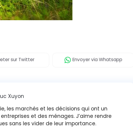
eter
sur Twitter
Envoyer
via Whatsapp
luc Xuyon
gie, les marchés et les décisions qui ont un
s entreprises et des ménages. J’aime rendre
ues sans les vider de leur importance.