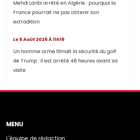
Mehdi Laribi arrêté en Algérie : pourquoi la
France pourrait ne pas obtenir son
extradition
Le 5 Août 2026 À 11h16
Un homme armé filmait la sécurité du golf
de Trump : il est arrêté 48 heures avant sa
visite
MENU
L'équipe de rédaction