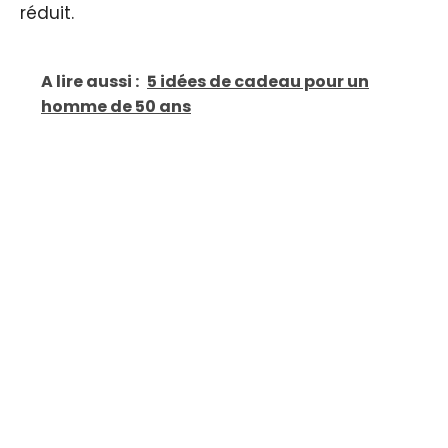
réduit.
A lire aussi :
5 idées de cadeau pour un
homme de 50 ans