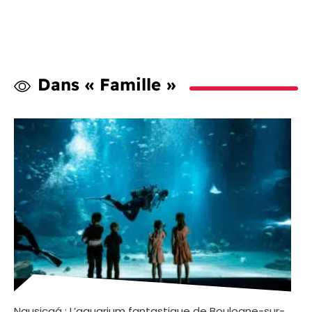
Dans « Famille »
Nausicaá : L’aquarium fantastique de Boulogne-sur-