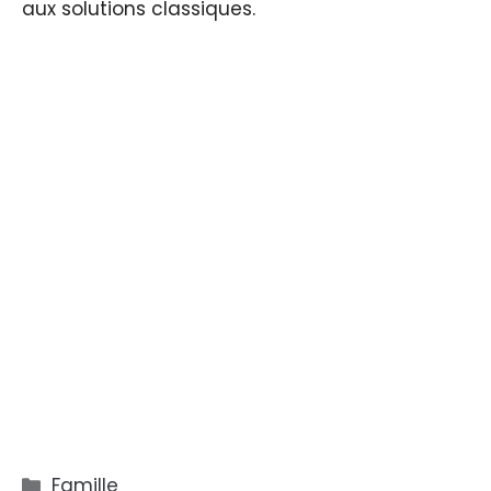
aux solutions classiques.
Catégories
Famille