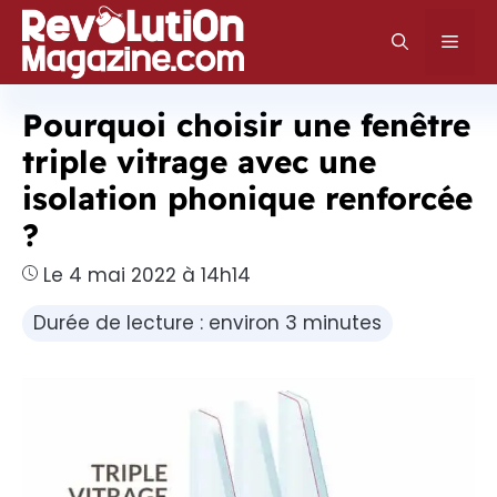
Aller
au
Men
contenu
Pourquoi choisir une fenêtre
triple vitrage avec une
isolation phonique renforcée
?
Le 4 mai 2022 à 14h14
Durée de lecture : environ 3 minutes