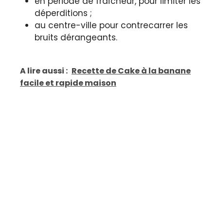
en période de fraîcheur, pour limiter les
déperditions ;
au centre-ville pour contrecarrer les
bruits dérangeants.
A lire aussi :
Recette de Cake à la banane
facile et rapide maison