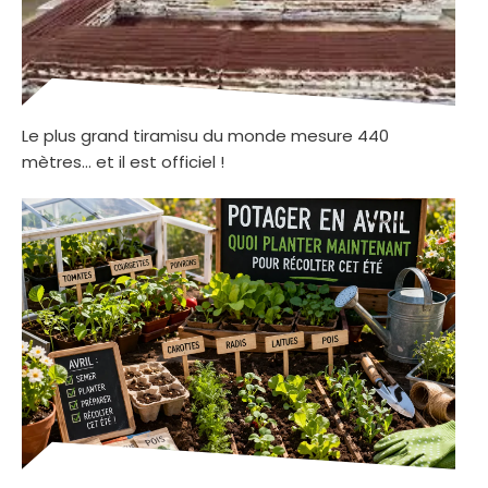
Le plus grand tiramisu du monde mesure 440
mètres… et il est officiel !