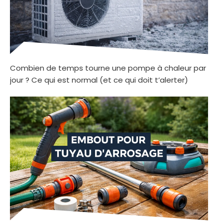
Combien de temps tourne une pompe à chaleur par
jour ? Ce qui est normal (et ce qui doit t’alerter)