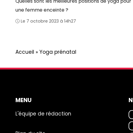
Quelles sont les meilleures positions de yoga pour
une femme enceinte ?
Le 7 octobre 2023 à 14h27
Accueil
»
Yoga prénatal
MENU
N
L'équipe de rédaction