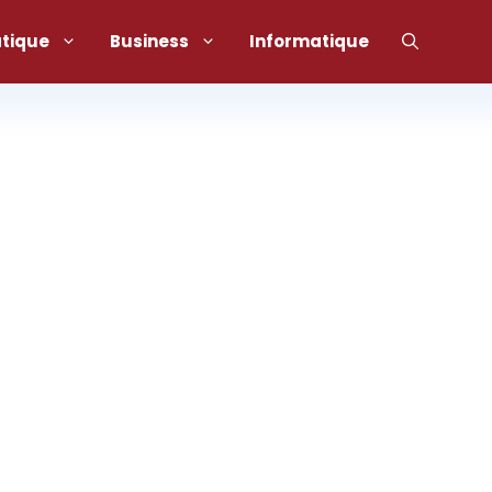
atique
Business
Informatique