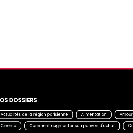
OS DOSSIERS
Actualités de la région parisienne
Alimentation
Amour
Cinéma
Comment augmenter son pouvoir d'achat
Co