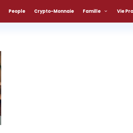
People
Crypto-Monnaie
Famille
Vie Pr