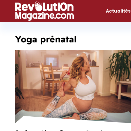
Aller
au
Actualités
contenu
Yoga prénatal