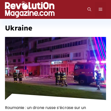
Aller
au
Men
contenu
Ukraine
Roumanie : un drone russe s’écrase sur un