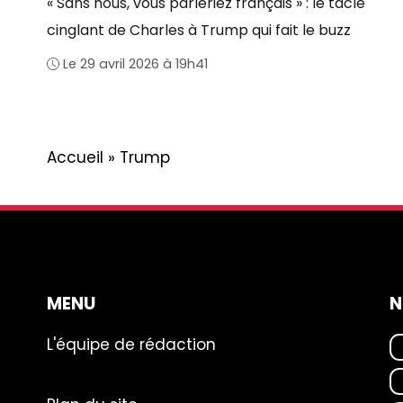
« Sans nous, vous parleriez français » : le tacle
cinglant de Charles à Trump qui fait le buzz
Le 29 avril 2026 à 19h41
Accueil
»
Trump
MENU
N
L'équipe de rédaction