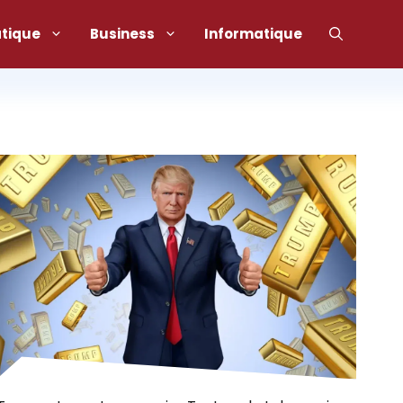
atique
Business
Informatique