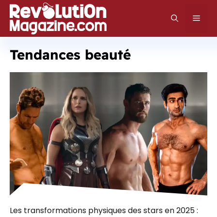
Aller
au
Men
contenu
Tendances beauté
Les transformations physiques des stars en 2025 :