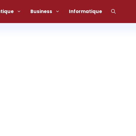
atique
Business
Informatique