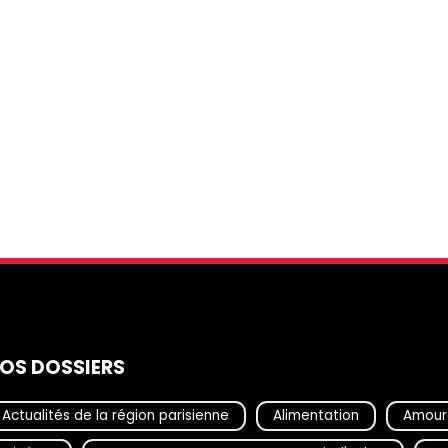
OS DOSSIERS
Actualités de la région parisienne
Alimentation
Amour