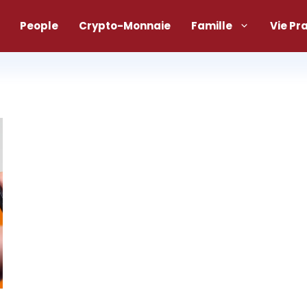
People
Crypto-Monnaie
Famille
Vie Pr