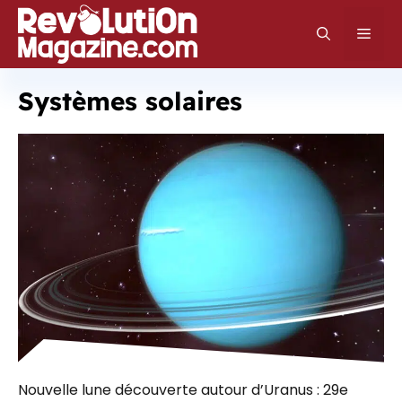
Aller
au
Men
contenu
Systèmes solaires
Nouvelle lune découverte autour d’Uranus : 29e