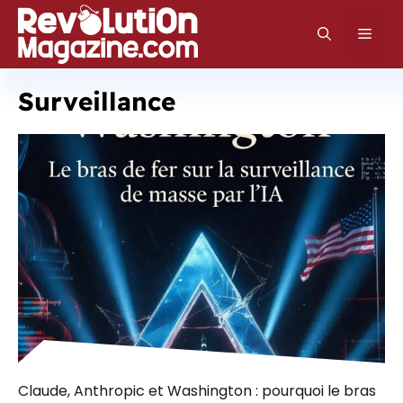
Aller
au
Men
contenu
Surveillance
Claude, Anthropic et Washington : pourquoi le bras