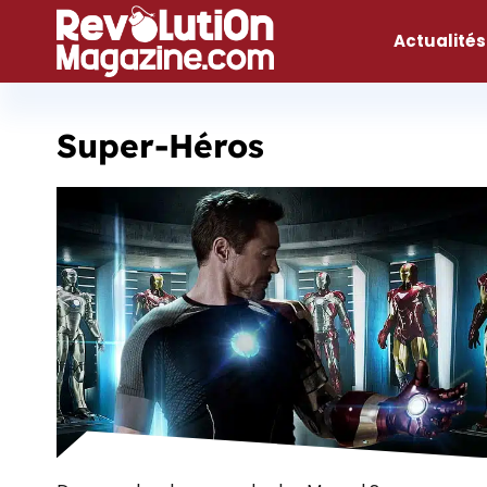
Aller
au
Actualités
contenu
Super-Héros