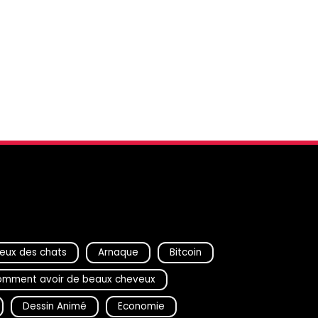
eux des chats
Arnaque
Bitcoin
mment avoir de beaux cheveux
Dessin Animé
Economie