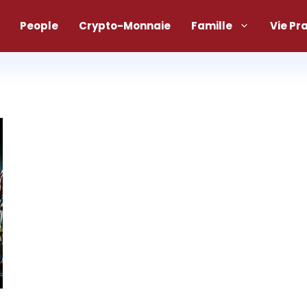
People
Crypto-Monnaie
Famille
Vie Pr