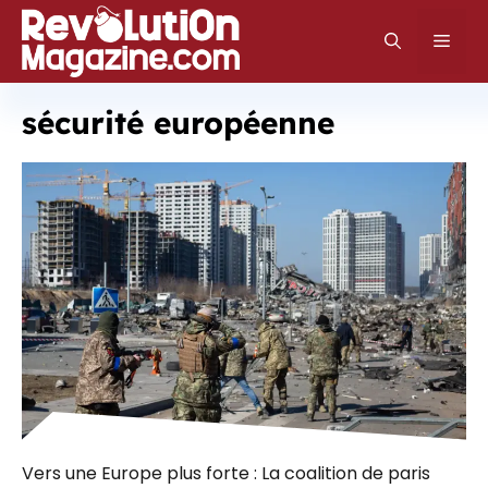
Aller
au
Men
contenu
sécurité européenne
Vers une Europe plus forte : La coalition de paris