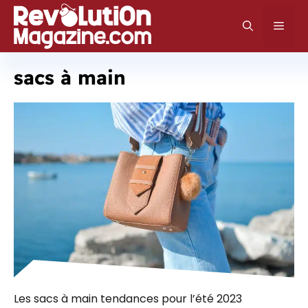
Aller
au
Men
contenu
sacs à main
Les sacs à main tendances pour l’été 2023