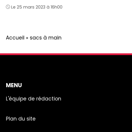
Le 25 mars 2023 à 16h00
Accueil
»
sacs à main
MENU
L'équipe de rédaction
Plan du site