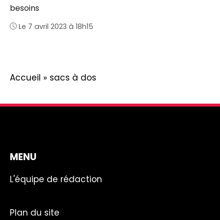
besoins
Le 7 avril 2023 à 18h15
Accueil
»
sacs à dos
MENU
L'équipe de rédaction
Plan du site