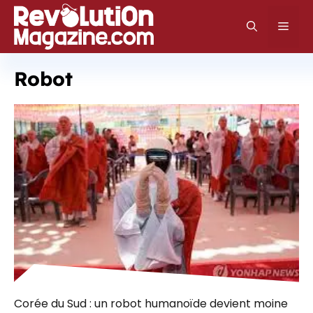
Aller
au
Men
contenu
Robot
Corée du Sud : un robot humanoïde devient moine