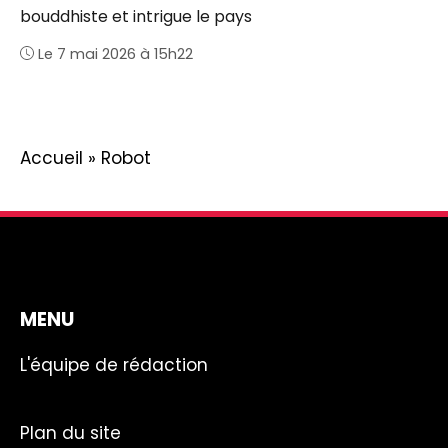
bouddhiste et intrigue le pays
Le 7 mai 2026 à 15h22
Accueil
»
Robot
MENU
L'équipe de rédaction
Plan du site