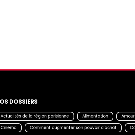
OS DOSSIERS
Actualités de la région parisienne
Alimentation
Amour
Cinéma
Comment augmenter son pouvoir d'achat
Co