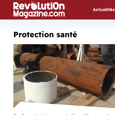
Aller
au
Actualités
contenu
Protection santé