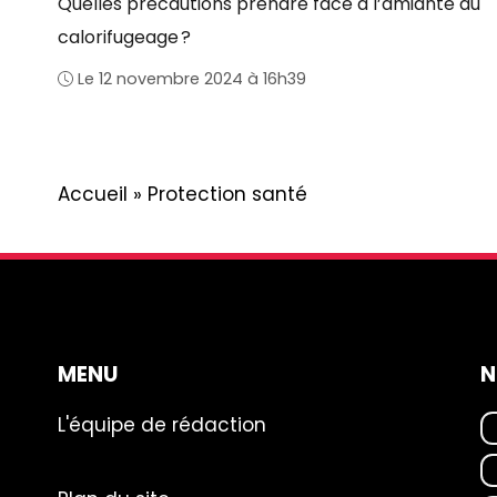
Quelles précautions prendre face à l’amiante du
calorifugeage ?
Le 12 novembre 2024 à 16h39
Accueil
»
Protection santé
MENU
N
L'équipe de rédaction