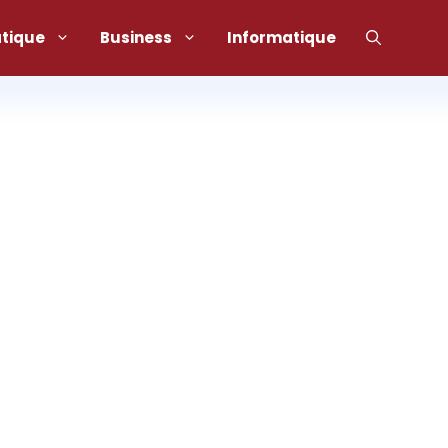
atique
Business
Informatique