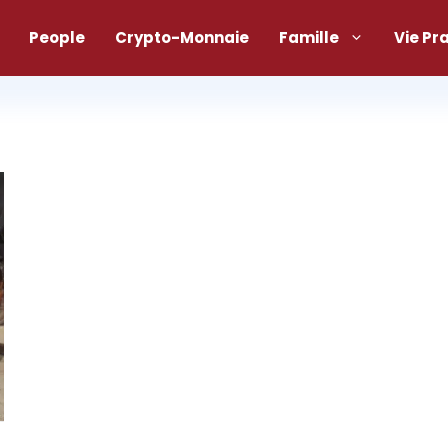
People
Crypto-Monnaie
Famille
Vie Pr