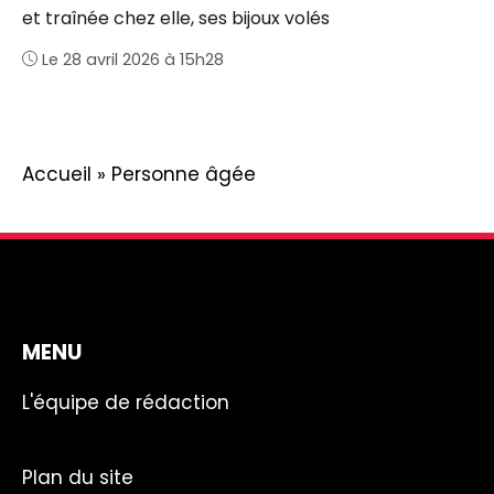
et traînée chez elle, ses bijoux volés
Le 28 avril 2026 à 15h28
Accueil
»
Personne âgée
MENU
L'équipe de rédaction
Plan du site