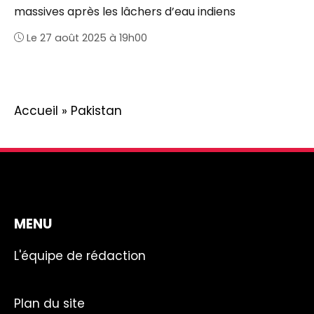
massives après les lâchers d’eau indiens
Le 27 août 2025 à 19h00
Accueil
»
Pakistan
MENU
L'équipe de rédaction
Plan du site