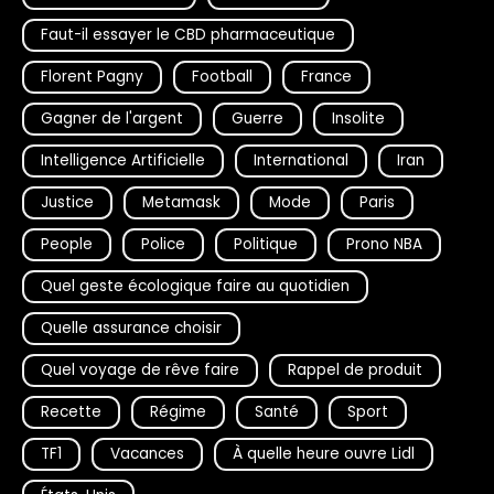
Faut-il essayer le CBD pharmaceutique
Florent Pagny
Football
France
Gagner de l'argent
Guerre
Insolite
Intelligence Artificielle
International
Iran
Justice
Metamask
Mode
Paris
People
Police
Politique
Prono NBA
Quel geste écologique faire au quotidien
Quelle assurance choisir
Quel voyage de rêve faire
Rappel de produit
Recette
Régime
Santé
Sport
TF1
Vacances
À quelle heure ouvre Lidl