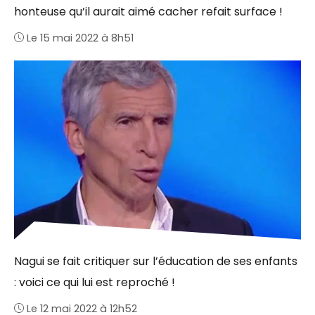
honteuse qu’il aurait aimé cacher refait surface !
Le 15 mai 2022 à 8h51
Nagui se fait critiquer sur l’éducation de ses enfants
: voici ce qui lui est reproché !
Le 12 mai 2022 à 12h52