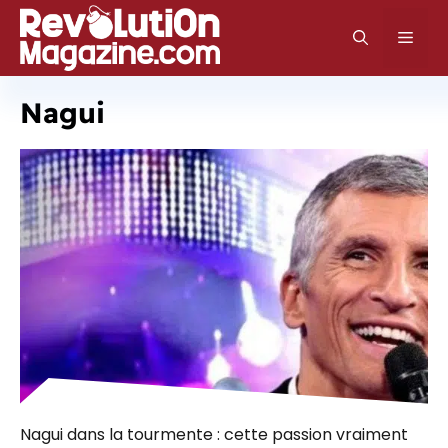
Aller
au
Men
contenu
Nagui
Nagui dans la tourmente : cette passion vraiment