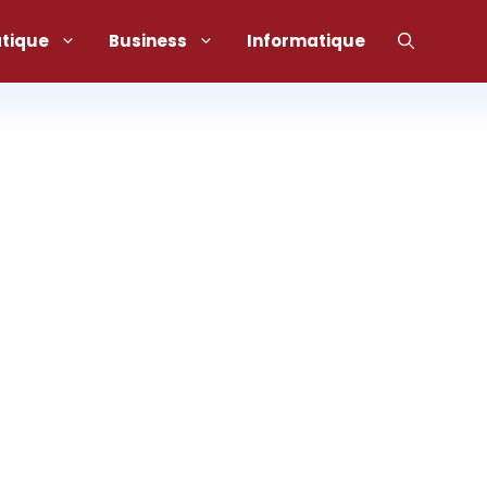
atique
Business
Informatique