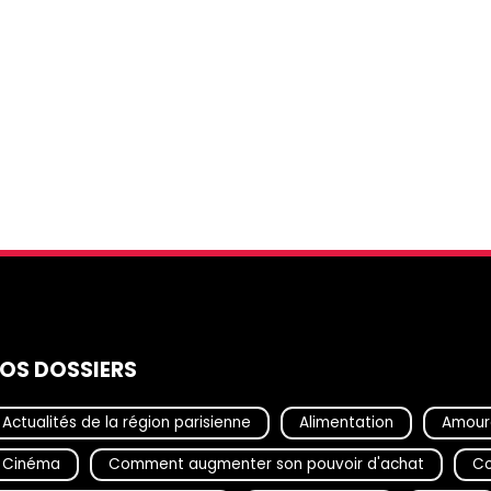
OS DOSSIERS
Actualités de la région parisienne
Alimentation
Amour
Cinéma
Comment augmenter son pouvoir d'achat
Co