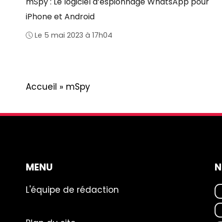
mSpy : Le logiciel d’espionnage WhatsApp pour
iPhone et Android
Le 5 mai 2023 à 17h04
Accueil
»
mSpy
MENU
N
L'équipe de rédaction