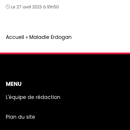
Le 27 avril 2023 à 10h50
Accueil
»
Maladie Erdogan
MENU
L'équipe de rédaction
Plan du site