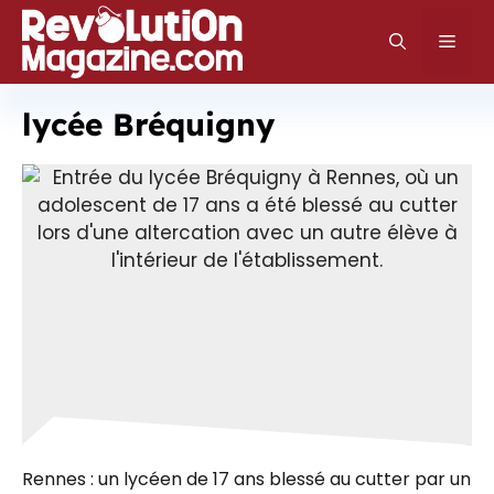
Aller
au
Men
contenu
lycée Bréquigny
Rennes : un lycéen de 17 ans blessé au cutter par un