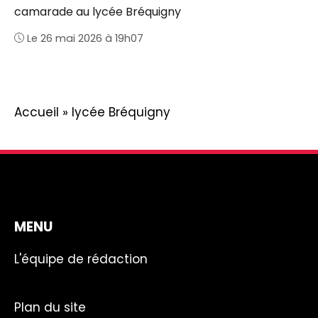
camarade au lycée Bréquigny
Le 26 mai 2026 à 19h07
Accueil
»
lycée Bréquigny
MENU
L'équipe de rédaction
Plan du site