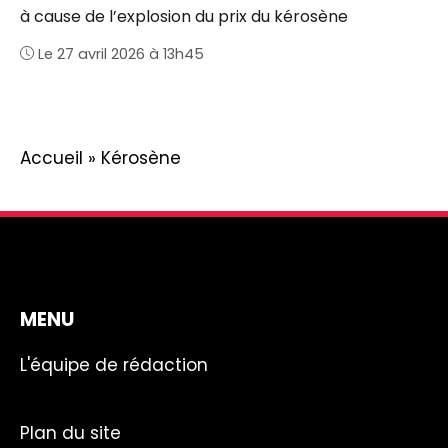
à cause de l’explosion du prix du kérosène
Le 27 avril 2026 à 13h45
Accueil
»
Kérosène
MENU
L'équipe de rédaction
Plan du site