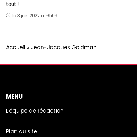
tout !
Le 3 juin 2022 à 16h03
Accueil
»
Jean-Jacques Goldman
MENU
L'équipe de rédaction
Plan du site