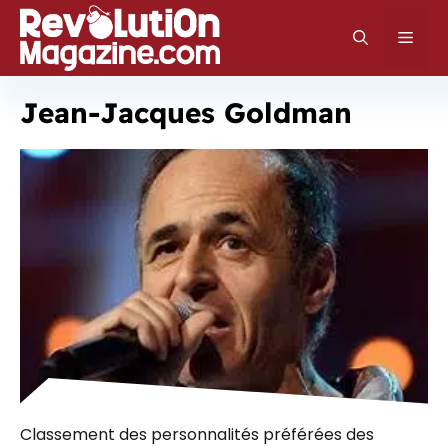
Aller
au
Men
contenu
Jean-Jacques Goldman
Classement des personnalités préférées des