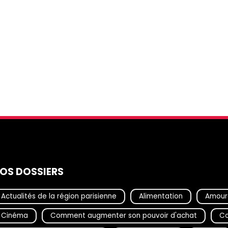
OS DOSSIERS
Actualités de la région parisienne
Alimentation
Amour
Cinéma
Comment augmenter son pouvoir d'achat
Co