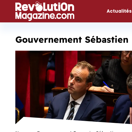
Aller
au
Actualités
contenu
Gouvernement Sébastien 