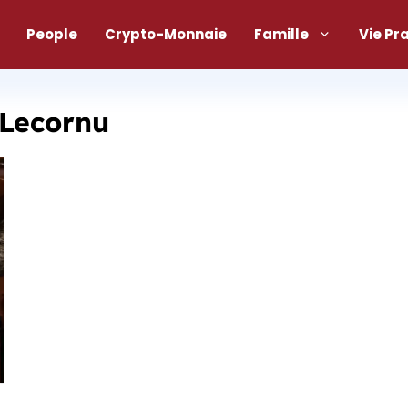
People
Crypto-Monnaie
Famille
Vie Pr
Lecornu