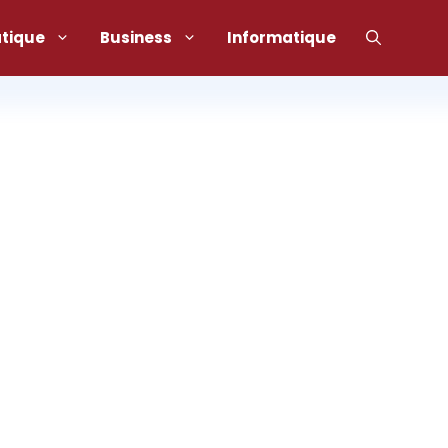
atique
Business
Informatique