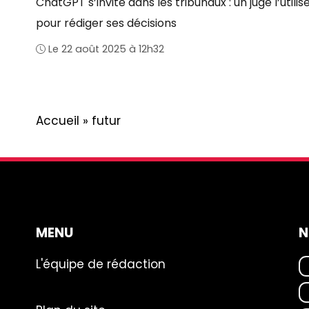
ChatGPT s’invite dans les tribunaux : un juge l’utilis
pour rédiger ses décisions
Le 22 août 2025 à 12h32
Accueil
»
futur
MENU
N
L'équipe de rédaction