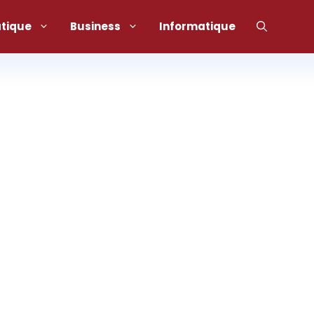
atique
Business
Informatique